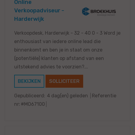
Online
Verkoopadviseur -
Harderwijk
Verkoopdesk, Harderwijk - 32 - 40 0 - 3 Word je
enthousiast van iedere online lead die
binnenkomt en ben je in staat om onze
(potentiële) klanten op afstand van een
uitstekend advies te voorzien?...
BEKIJKEN
SOLLICITEER
Gepubliceerd:
4 dag(en) geleden
Referentie
nr:
#MO67100