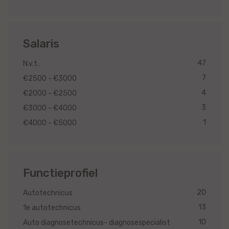
Salaris
47
N.v.t.
7
€2500 - €3000
4
€2000 - €2500
3
€3000 - €4000
1
€4000 - €5000
Functieprofiel
20
Autotechnicus
13
1e autotechnicus
10
Auto diagnosetechnicus- diagnosespecialist