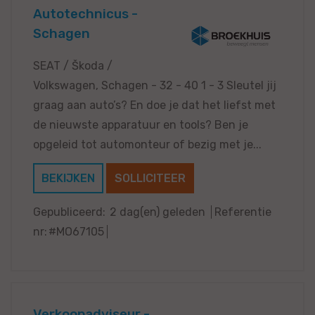
Autotechnicus -
Schagen
SEAT / Škoda /
Volkswagen, Schagen - 32 - 40 1 - 3 Sleutel jij
graag aan auto’s? En doe je dat het liefst met
de nieuwste apparatuur en tools? Ben je
opgeleid tot automonteur of bezig met je...
BEKIJKEN
SOLLICITEER
Gepubliceerd:
2 dag(en) geleden
Referentie
nr:
#MO67105
Verkoopadviseur -