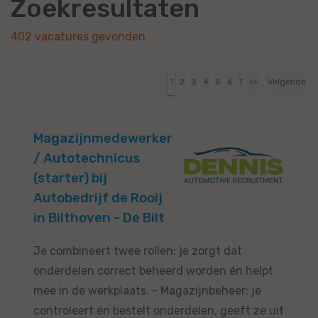
Zoekresultaten
402 vacatures gevonden
1
2
3
4
5
6
7
>>
Volgende
Magazijnmedewerker
/ Autotechnicus
(starter) bij
Autobedrijf de Rooij
in Bilthoven - De Bilt
Je combineert twee rollen: je zorgt dat
onderdelen correct beheerd worden én helpt
mee in de werkplaats. - Magazijnbeheer: je
controleert én bestelt onderdelen, geeft ze uit