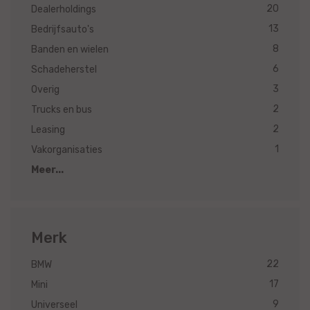
20
Dealerholdings
13
Bedrijfsauto's
8
Banden en wielen
6
Schadeherstel
3
Overig
2
Trucks en bus
2
Leasing
1
Vakorganisaties
Meer...
Merk
22
BMW
17
Mini
9
Universeel