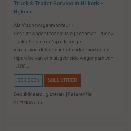
Truck & Trailer Service in Nijkerk -
Nijkerk
Als Vrachtwagenmonteur /
Bedrijfswagentechnicus bij Koopman Truck &
Trailer Service in Nijkerk ben je
verantwoordelijk voor het onderhoud en de
reparatie van ons uitgebreide wagenpark van
1.200...
BEKIJKEN
SOLLICITEER
Gepubliceerd:
gisteren
Referentie
nr:
#MO67106