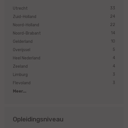
33
Utrecht
24
Zuid-Holland
22
Noord-Holland
14
Noord-Brabant
10
Gelderland
5
Overijssel
4
Heel Nederland
4
Zeeland
3
Limburg
3
Flevoland
Meer...
Opleidingsniveau