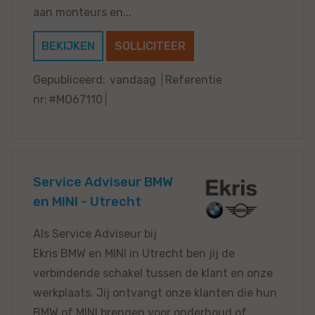
aan monteurs en...
BEKIJKEN
SOLLICITEER
Gepubliceerd:
vandaag
Referentie
nr:
#MO67110
Service Adviseur BMW
en MINI - Utrecht
Als Service Adviseur bij
Ekris BMW en MINI in Utrecht ben jij de
verbindende schakel tussen de klant en onze
werkplaats. Jij ontvangt onze klanten die hun
BMW of MINI brengen voor onderhoud of...