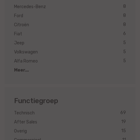
8
Mercedes-Benz
8
Ford
8
Citroën
6
Fiat
5
Jeep
5
Volkswagen
5
Alfa Romeo
Meer...
Functiegroep
69
Technisch
19
After Sales
15
Overig
11