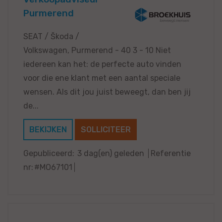
Purmerend
SEAT / Škoda /
Volkswagen, Purmerend - 40 3 - 10 Niet
iedereen kan het: de perfecte auto vinden
voor die ene klant met een aantal speciale
wensen. Als dit jou juist beweegt, dan ben jij
de...
BEKIJKEN
SOLLICITEER
Gepubliceerd:
3 dag(en) geleden
Referentie
nr:
#MO67101