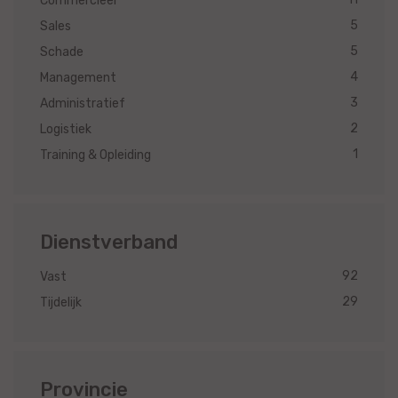
Commercieel
5
Sales
5
Schade
4
Management
3
Administratief
2
Logistiek
1
Training & Opleiding
Dienstverband
92
Vast
29
Tijdelijk
Provincie