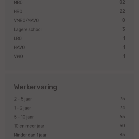
82
MBO
22
HBO
8
VMBO/MAVO
3
Lagere school
1
LBO
1
HAVO
1
VWO
Werkervaring
75
2 - 5 jaar
74
1 - 2 jaar
65
5 - 10 jaar
50
10 en meer jaar
35
Minder dan 1 jaar