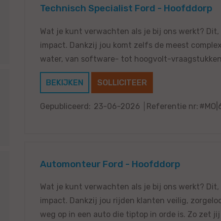
Technisch Specialist Ford - Hoofddorp
Wat je kunt verwachten als je bij ons werkt? Dit,
impact. Dankzij jou komt zelfs de meest comple
water, van software- tot hoogvolt-vraagstukken e
BEKIJKEN
SOLLICITEER
Gepubliceerd:
23-06-2026
Referentie nr:
#MO|
Automonteur Ford - Hoofddorp
Wat je kunt verwachten als je bij ons werkt? Dit,
impact. Dankzij jou rijden klanten veilig, zorgel
weg op in een auto die tiptop in orde is. Zo zet jij