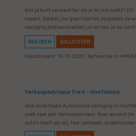
Wat je kunt verwachten als je bij ons werkt? Dit,
impact. Dankzij jou gaan klanten zorgeloos de we
vestiging professionaliteit uit en hou je de contro
BEKIJKEN
SOLLICITEER
Gepubliceerd:
10-12-2025
Referentie nr:
#MO64
Verkoopadviseur Ford - Hoofddorp
Voor onze Hedin Automotive vestiging in Hoofddo
zoek naar een Verkoopadviseur. Naar iemand die 
auto's heeft als wij. Hier verkopen, onderhouden