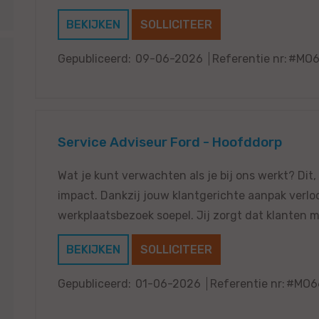
BEKIJKEN
SOLLICITEER
Gepubliceerd:
09-06-2026
Referentie nr:
#MO6
Service Adviseur Ford - Hoofddorp
Wat je kunt verwachten als je bij ons werkt? Dit,
impact. Dankzij jouw klantgerichte aanpak verloo
werkplaatsbezoek soepel. Jij zorgt dat klanten m
BEKIJKEN
SOLLICITEER
Gepubliceerd:
01-06-2026
Referentie nr:
#MO6