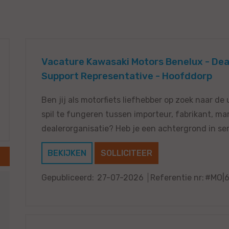
Vacature Kawasaki Motors Benelux - De
Support Representative - Hoofddorp
Ben jij als motorfiets liefhebber op zoek naar de
spil te fungeren tussen importeur, fabrikant, ma
dealerorganisatie? Heb je een achtergrond in serv
BEKIJKEN
SOLLICITEER
Gepubliceerd:
27-07-2026
Referentie nr:
#MO|