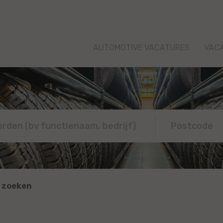
AUTOMOTIVE VACATURES
VAC
 zoeken