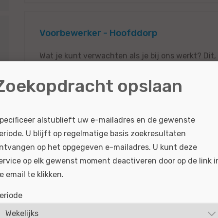
Voorbewerker - Hoofddorp
Wat je kunt verwachten als je bij ons werkt? Dit,
impact. Jij legt de basis voor het eindresultaat.
Zoekopdracht opslaan
vakwerk gaat elke auto strak, glad en spuitklaar d
BEKIJKEN
SOLLICITEER
pecificeer alstublieft uw e-mailadres en de gewenste
Gepubliceerd:
29-04-2026
Referentie nr:
#MO|
eriode. U blijft op regelmatige basis zoekresultaten
ntvangen op het opgegeven e-mailadres. U kunt deze
ervice op elk gewenst moment deactiveren door op de link i
e email te klikken.
Technisch Specialist Ford - Hoofddorp
eriode
Wat je kunt verwachten als je bij ons werkt? Dit,