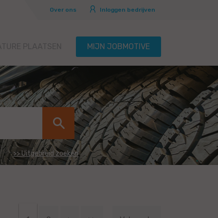
Over ons
Inloggen bedrijven
ATURE PLAATSEN
MIJN JOBMOTIVE
>> Uitgebreid zoeken