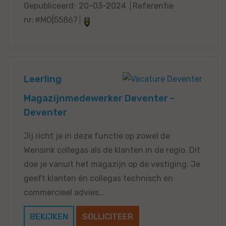
Gepubliceerd:
20-03-2024
Referentie
nr:
#MO|55867
Leerling
Magazijnmedewerker Deventer -
Deventer
Jij richt je in deze functie op zowel de
Wensink collegas als de klanten in de regio. Dit
doe je vanuit het magazijn op de vestiging. Je
geeft klanten én collegas technisch en
commercieel advies...
BEKIJKEN
SOLLICITEER