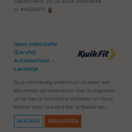
Gepubliceerd:
20-03-2024
Referentie
nr:
#MO|55871
Open sollicitatie
(Eerste)
Automonteur -
Landelijk
Ga je zelfstandig onderhoud uitvoeren aan
alle merken personenauto's Voer je diagnoses
uit en lees je technische systemen uit Sta je
klanten soms te woord Ben je flexibel om...
BEKIJKEN
SOLLICITEER