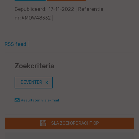
Gepubliceerd:
17-11-2022
Referentie
nr:
#MOW48332
RSS feed
Zoekcriteria
DEVENTER
Resultaten via e-mail
SLA ZOEKOPDRACHT OP