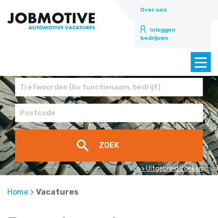
Over ons
Inloggen
bedrijven
>> Uitgebreid zoeken
Home
>
Vacatures