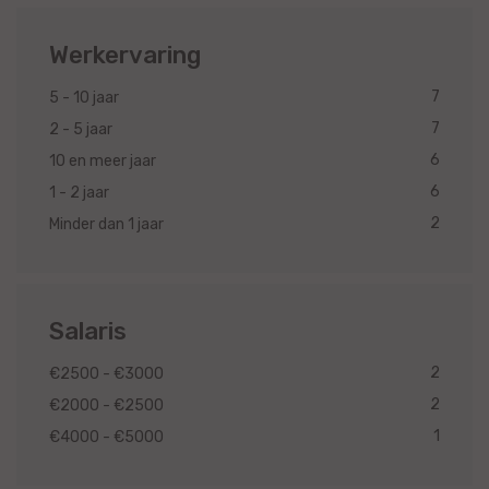
Werkervaring
7
5 - 10 jaar
7
2 - 5 jaar
6
10 en meer jaar
6
1 - 2 jaar
2
Minder dan 1 jaar
Salaris
2
€2500 - €3000
2
€2000 - €2500
1
€4000 - €5000