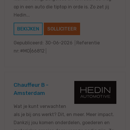
op in een auto die tiptop in orde is. Zo zet jij
Hedin...
BEKIJKEN
SOLLICITEER
Gepubliceerd:
30-06-2026
Referentie
nr:
#MO|66812
Chauffeur B -
Amsterdam
Wat je kunt verwachten
als je bij ons werkt? Dit, en meer. Meer impact.
Dankzij jou komen onderdelen, goederen en