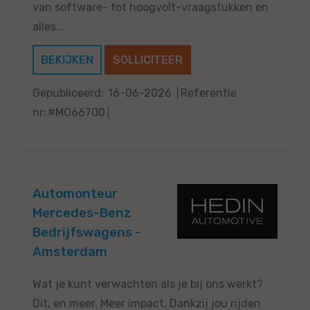
van software- tot hoogvolt-vraagstukken en
alles...
BEKIJKEN
SOLLICITEER
Gepubliceerd:
16-06-2026
Referentie
nr:
#MO66700
Automonteur
Mercedes-Benz
Bedrijfswagens -
Amsterdam
Wat je kunt verwachten als je bij ons werkt?
Dit, en meer. Meer impact. Dankzij jou rijden