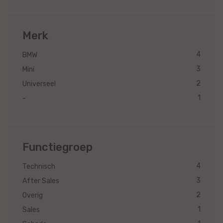
Merk
4
BMW
3
Mini
2
Universeel
1
-
Functiegroep
4
Technisch
3
After Sales
2
Overig
1
Sales