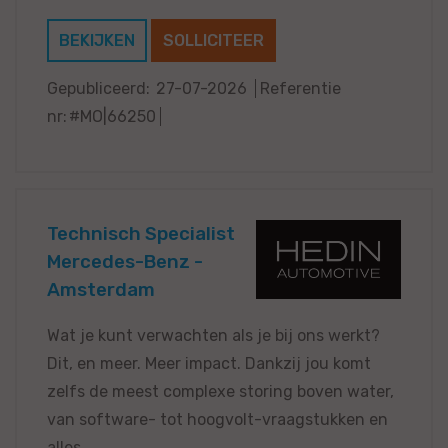
BEKIJKEN
SOLLICITEER
Gepubliceerd:
27-07-2026
Referentie
nr:
#MO|66250
Technisch Specialist
Mercedes-Benz -
Amsterdam
Wat je kunt verwachten als je bij ons werkt?
Dit, en meer. Meer impact. Dankzij jou komt
zelfs de meest complexe storing boven water,
van software- tot hoogvolt-vraagstukken en
alles...