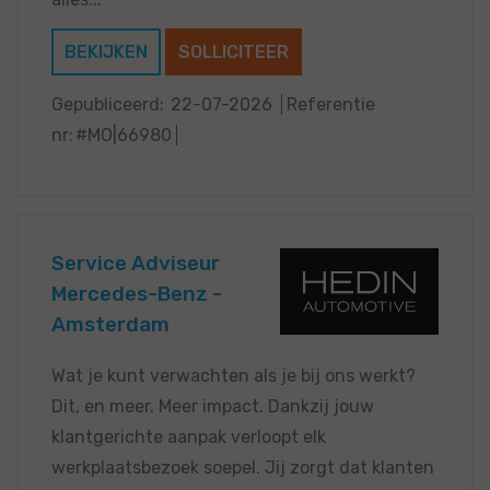
BEKIJKEN
SOLLICITEER
Gepubliceerd:
22-07-2026
Referentie
nr:
#MO|66980
Service Adviseur
Mercedes-Benz -
Amsterdam
Wat je kunt verwachten als je bij ons werkt?
Dit, en meer. Meer impact. Dankzij jouw
klantgerichte aanpak verloopt elk
werkplaatsbezoek soepel. Jij zorgt dat klanten