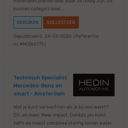
materialen precies daar waar ze nodig zijn. Zo
kunnen collega’s door,...
BEKIJKEN
SOLLICITEER
Gepubliceerd:
24-06-2026
Referentie
nr:
#MO|66775
Technisch Specialist
Mercedes-Benz en
smart - Amsterdam
Wat je kunt verwachten als je bij ons werkt?
Dit, en meer. Meer impact. Dankzij jou komt
zelfs de meest complexe storing boven water,