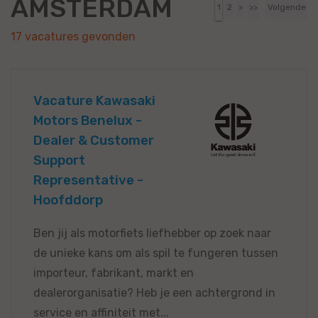
AMSTERDAM
1
2
>
>>
Volgende
17 vacatures gevonden
Vacature Kawasaki
Motors Benelux -
Dealer & Customer
Support
Representative -
Hoofddorp
Ben jij als motorfiets liefhebber op zoek naar
de unieke kans om als spil te fungeren tussen
importeur, fabrikant, markt en
dealerorganisatie? Heb je een achtergrond in
service en affiniteit met...