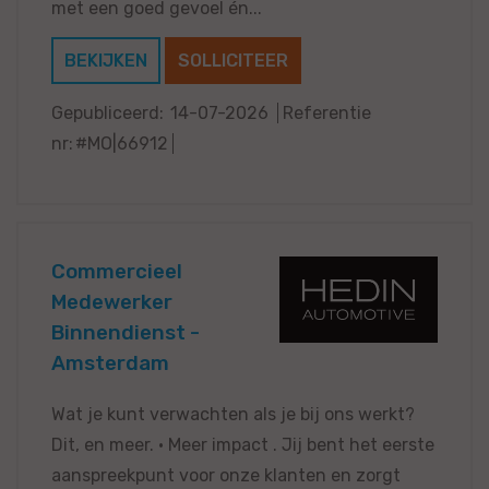
met een goed gevoel én...
BEKIJKEN
SOLLICITEER
Gepubliceerd:
14-07-2026
Referentie
nr:
#MO|66912
Commercieel
Medewerker
Binnendienst -
Amsterdam
Wat je kunt verwachten als je bij ons werkt?
Dit, en meer. · Meer impact . Jij bent het eerste
aanspreekpunt voor onze klanten en zorgt