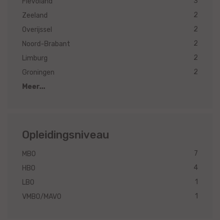
3
Flevoland
2
Zeeland
2
Overijssel
2
Noord-Brabant
2
Limburg
2
Groningen
Meer...
Opleidingsniveau
7
MBO
4
HBO
1
LBO
1
VMBO/MAVO