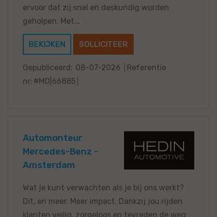
ervoor dat zij snel en deskundig worden
geholpen. Met...
BEKIJKEN
SOLLICITEER
Gepubliceerd:
08-07-2026
Referentie
nr:
#MO|66885
Automonteur
Mercedes-Benz -
Amsterdam
Wat je kunt verwachten als je bij ons werkt?
Dit, en meer. Meer impact. Dankzij jou rijden
klanten veilig, zorgeloos en tevreden de weg