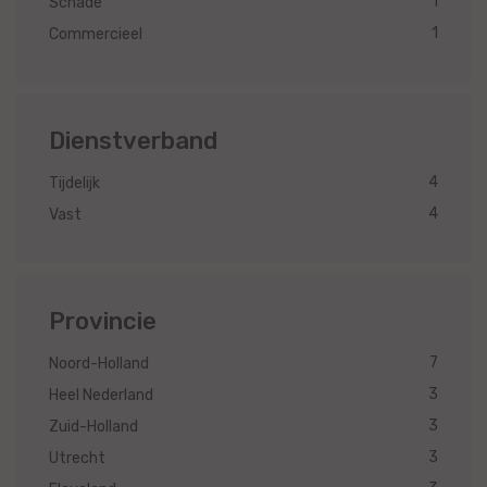
1
Schade
1
Commercieel
Dienstverband
4
Tijdelijk
4
Vast
Provincie
7
Noord-Holland
3
Heel Nederland
3
Zuid-Holland
3
Utrecht