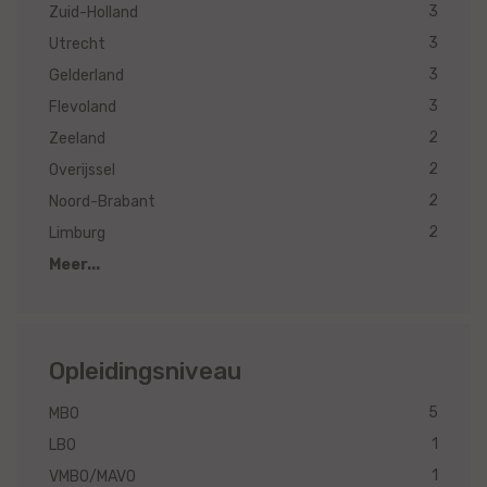
3
Zuid-Holland
3
Utrecht
3
Gelderland
3
Flevoland
2
Zeeland
2
Overijssel
2
Noord-Brabant
2
Limburg
Meer...
Opleidingsniveau
5
MBO
1
LBO
1
VMBO/MAVO