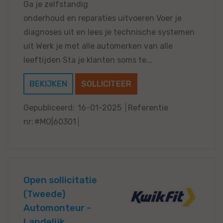
Ga je zelfstandig
onderhoud en reparaties uitvoeren Voer je
diagnoses uit en lees je technische systemen
uit Werk je met alle automerken van alle
leeftijden Sta je klanten soms te...
BEKIJKEN
SOLLICITEER
Gepubliceerd:
16-01-2025
Referentie
nr:
#MO|60301
Open sollicitatie
(Tweede)
Automonteur -
Landelijk