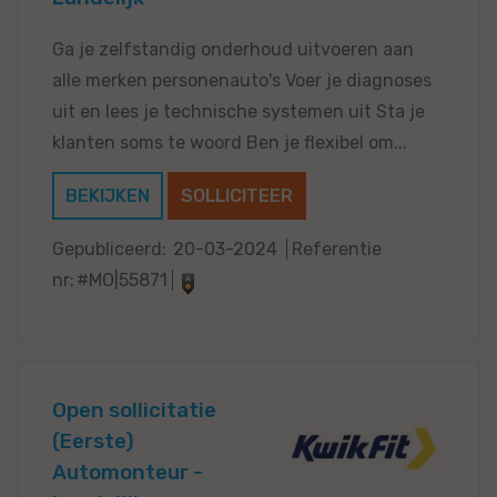
Ga je zelfstandig onderhoud uitvoeren aan
alle merken personenauto's Voer je diagnoses
uit en lees je technische systemen uit Sta je
klanten soms te woord Ben je flexibel om...
BEKIJKEN
SOLLICITEER
Gepubliceerd:
20-03-2024
Referentie
nr:
#MO|55871
Open sollicitatie
(Eerste)
Automonteur -