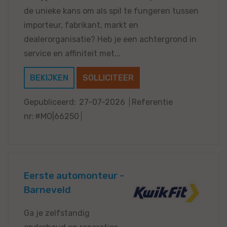
de unieke kans om als spil te fungeren tussen
importeur, fabrikant, markt en
dealerorganisatie? Heb je een achtergrond in
service en affiniteit met...
BEKIJKEN
SOLLICITEER
Gepubliceerd:
27-07-2026
Referentie
nr:
#MO|66250
Eerste automonteur -
Barneveld
Ga je zelfstandig