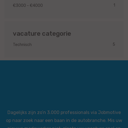
1
€3000 - €4000
vacature categorie
5
Technisch
Dagelijks zijn zo’n 3.000 professionals via Jobmotive
op naar zoek naar een baan in de autobranche. Mis uw