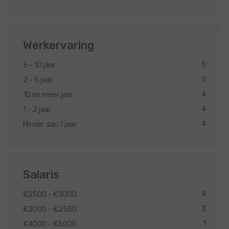
Werkervaring
5
5 - 10 jaar
5
2 - 5 jaar
4
10 en meer jaar
4
1 - 2 jaar
4
Minder dan 1 jaar
Salaris
4
€2500 - €3000
3
€2000 - €2500
1
€4000 - €5000