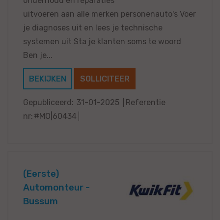
onderhoud en reparaties
uitvoeren aan alle merken personenauto's Voer
je diagnoses uit en lees je technische
systemen uit Sta je klanten soms te woord
Ben je...
BEKIJKEN
SOLLICITEER
Gepubliceerd:
31-01-2025
Referentie
nr:
#MO|60434
(Eerste)
Automonteur -
Bussum