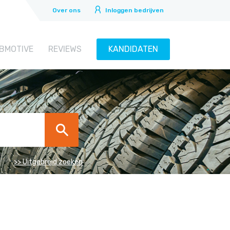
Over ons
Inloggen bedrijven
BMOTIVE
REVIEWS
KANDIDATEN
>> Uitgebreid zoeken