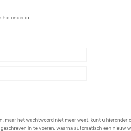
 hieronder in.
n, maar het wachtwoord niet meer weet, kunt u hieronder op
ngeschreven in te voeren, waarna automatisch een nieuw w