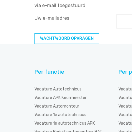
via e-mail toegestuurd.
Uw e-mailadres
Per functie
Per p
Vacature Autotechnicus
Vacatu
Vacature APK Keurmeester
Vacatu
Vacature Automonteur
Vacatu
Vacature 1e autotechnicus
Vacatu
Vacature 1e autotechnicus APK
Vacatu
Vacature Bedrijfsautomonteur BAT
Vacatu