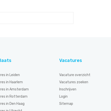
laats
Vacatures
res in Leiden
Vacature overzicht
res in Haarlem
Vacatures zoeken
res in Amsterdam
Inschrijven
res in Rotterdam
Login
res in Den Haag
Sitemap
res in Utrecht