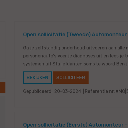
Open sollicitatie (Tweede) Automonteur 
Ga je zelfstandig onderhoud uitvoeren aan alle
personenauto's Voer je diagnoses uit en lees je 
systemen uit Sta je klanten soms te woord Ben je 
BEKIJKEN
SOLLICITEER
Gepubliceerd:
20-03-2024
Referentie nr:
#MO|
Open sollicitatie (Eerste) Automonteur -