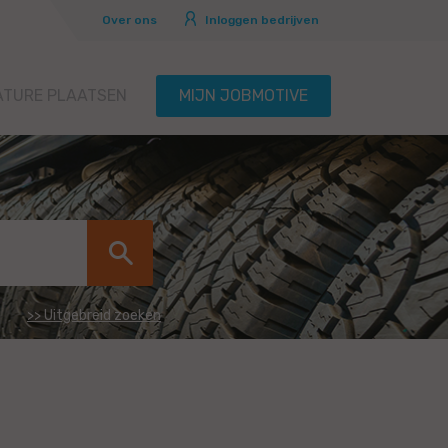
Over ons
Inloggen bedrijven
ATURE PLAATSEN
MIJN JOBMOTIVE
>> Uitgebreid zoeken