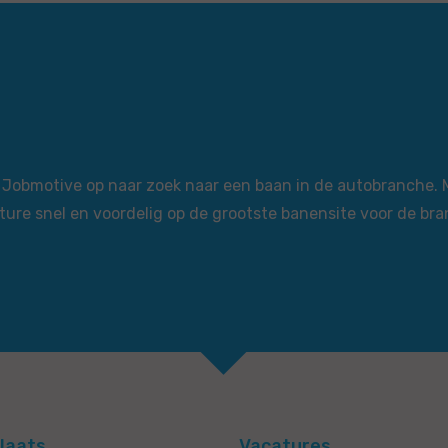
via Jobmotive op naar zoek naar een baan in de autobranche.
ture snel en voordelig op de grootste banensite voor de bra
laats
Vacatures