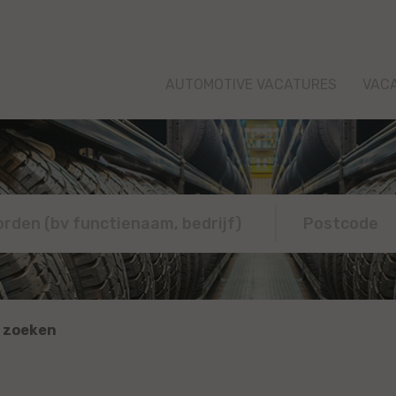
AUTOMOTIVE VACATURES
VAC
 zoeken