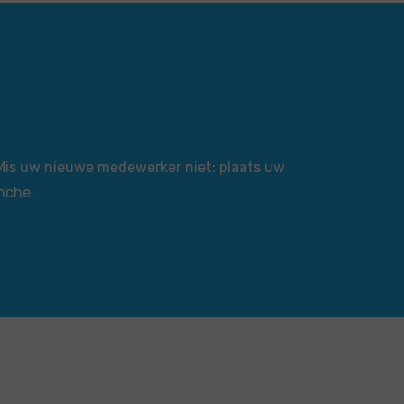
 Mis uw nieuwe medewerker niet: plaats uw
nche.