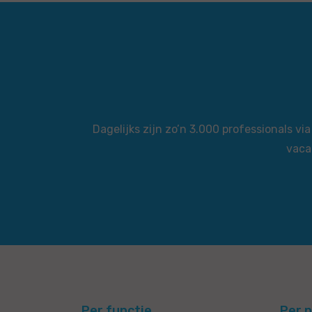
Dagelijks zijn zo’n 3.000 professionals 
vaca
Per functie
Per p