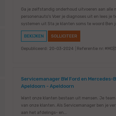
Ga je zelfstandig onderhoud uitvoeren aan alle
personenauto's Voer je diagnoses uit en lees je 
systemen uit Sta je klanten soms te woord Ben je 
BEKIJKEN
SOLLICITEER
Gepubliceerd:
20-03-2024
Referentie nr:
#MO|
Servicemanager BW Ford en Mercedes-
Apeldoorn - Apeldoorn
Want onze klanten bestaan uit mensen. Je team b
van onze klanten. Als Servicemanager ben je ver
aan het afdelings- en...