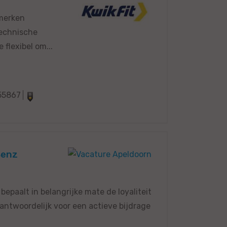
 merken
technische
flexibel om...
55867
Benz
epaalt in belangrijke mate de loyaliteit
antwoordelijk voor een actieve bijdrage