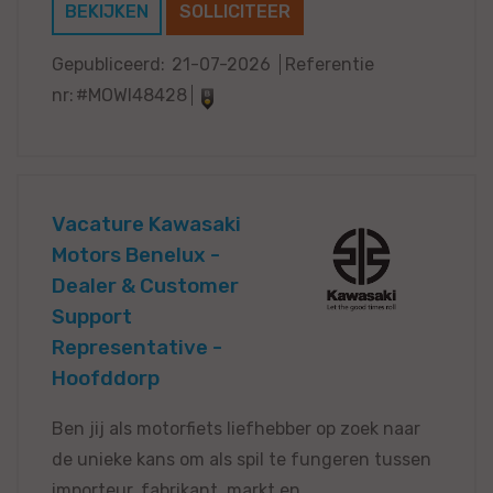
BEKIJKEN
SOLLICITEER
Gepubliceerd:
21-07-2026
Referentie
nr:
#MOWI48428
Vacature Kawasaki
Motors Benelux -
Dealer & Customer
Support
Representative -
Hoofddorp
Ben jij als motorfiets liefhebber op zoek naar
de unieke kans om als spil te fungeren tussen
importeur, fabrikant, markt en