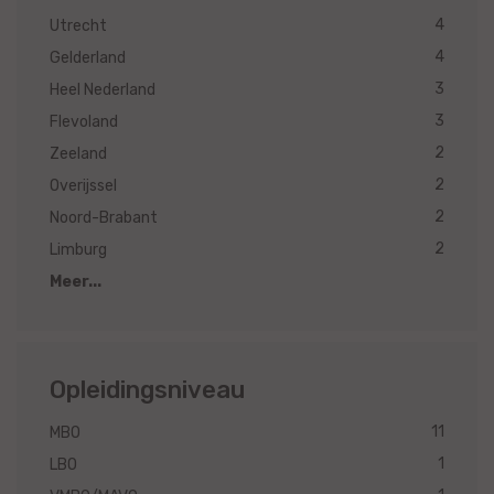
4
Utrecht
4
Gelderland
3
Heel Nederland
3
Flevoland
2
Zeeland
2
Overijssel
2
Noord-Brabant
2
Limburg
Meer...
Opleidingsniveau
11
MBO
1
LBO