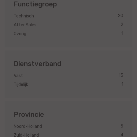
Functiegroep
20
Technisch
2
After Sales
1
Overig
Dienstverband
15
Vast
1
Tijdelijk
Provincie
5
Noord-Holland
4
Zuid-Holland