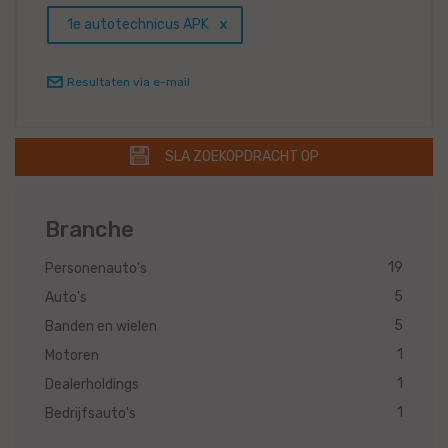
1e autotechnicus APK
Resultaten via e-mail
SLA ZOEKOPDRACHT OP
Branche
19
Personenauto's
5
Auto's
5
Banden en wielen
1
Motoren
1
Dealerholdings
1
Bedrijfsauto's