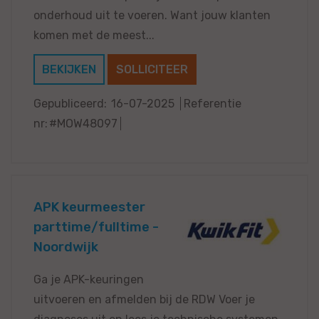
onderhoud uit te voeren. Want jouw klanten
komen met de meest...
BEKIJKEN
SOLLICITEER
Gepubliceerd:
16-07-2025
Referentie
nr:
#MOW48097
APK keurmeester
parttime/fulltime -
Noordwijk
Ga je APK-keuringen
uitvoeren en afmelden bij de RDW Voer je