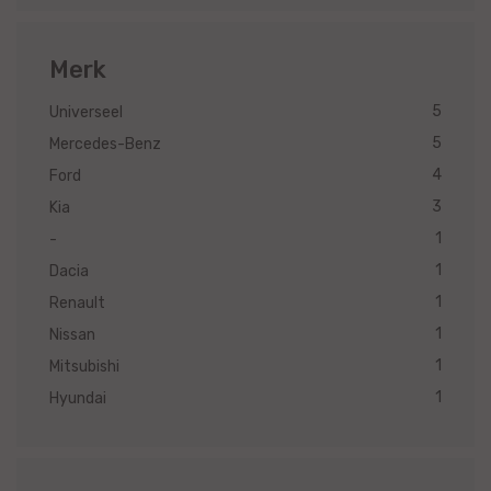
Merk
5
Universeel
5
Mercedes-Benz
4
Ford
3
Kia
1
-
1
Dacia
1
Renault
1
Nissan
1
Mitsubishi
1
Hyundai