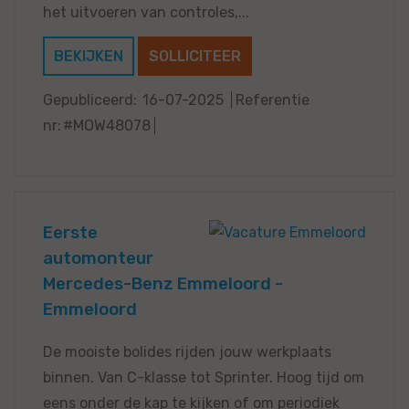
het uitvoeren van controles,...
BEKIJKEN
SOLLICITEER
Gepubliceerd:
16-07-2025
Referentie
nr:
#MOW48078
Eerste
automonteur
Mercedes-Benz Emmeloord -
Emmeloord
De mooiste bolides rijden jouw werkplaats
binnen. Van C-klasse tot Sprinter. Hoog tijd om
eens onder de kap te kijken of om periodiek