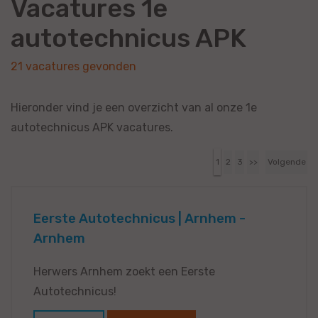
Vacatures 1e
autotechnicus APK
21 vacatures gevonden
Hieronder vind je een overzicht van al onze 1e
autotechnicus APK vacatures.
1
2
3
>>
Volgende
Eerste Autotechnicus | Arnhem -
Arnhem
Herwers Arnhem zoekt een Eerste
Autotechnicus!