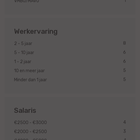
1
VMBO/MAVO
Werkervaring
8
2 - 5 jaar
6
5 - 10 jaar
6
1 - 2 jaar
5
10 en meer jaar
5
Minder dan 1 jaar
Salaris
4
€2500 - €3000
3
€2000 - €2500