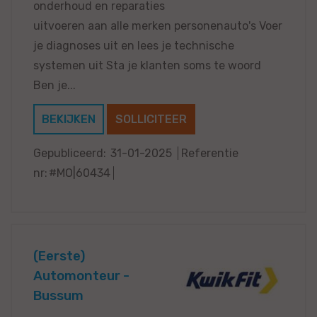
onderhoud en reparaties
uitvoeren aan alle merken personenauto's Voer
je diagnoses uit en lees je technische
systemen uit Sta je klanten soms te woord
Ben je...
BEKIJKEN
SOLLICITEER
Gepubliceerd:
31-01-2025
Referentie
nr:
#MO|60434
(Eerste)
Automonteur -
Bussum