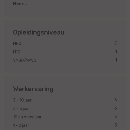
Meer...
Opleidingsniveau
7
MBO
1
LBO
1
VMBO/MAVO
Werkervaring
6
5 - 10 jaar
6
2 - 5 jaar
5
10 en meer jaar
5
1 - 2 jaar