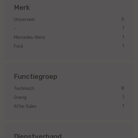
Merk
5
Universeel
1
-
1
Mercedes-Benz
1
Ford
Functiegroep
8
Technisch
1
Overig
1
After Sales
Dienstverband