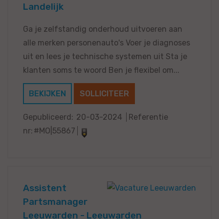
Landelijk
Ga je zelfstandig onderhoud uitvoeren aan
alle merken personenauto's Voer je diagnoses
uit en lees je technische systemen uit Sta je
klanten soms te woord Ben je flexibel om...
BEKIJKEN
SOLLICITEER
Gepubliceerd:
20-03-2024
Referentie
nr:
#MO|55867
Assistent
Partsmanager
Leeuwarden - Leeuwarden