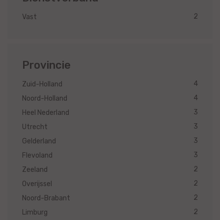
2
Vast
Provincie
4
Zuid-Holland
4
Noord-Holland
3
Heel Nederland
3
Utrecht
3
Gelderland
3
Flevoland
2
Zeeland
2
Overijssel
2
Noord-Brabant
2
Limburg