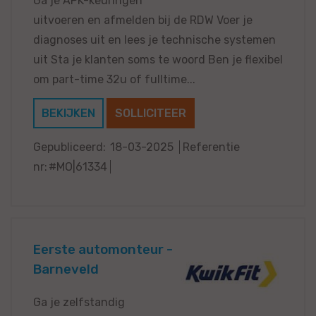
Ga je APK-keuringen
uitvoeren en afmelden bij de RDW Voer je
diagnoses uit en lees je technische systemen
uit Sta je klanten soms te woord Ben je flexibel
om part-time 32u of fulltime...
BEKIJKEN
SOLLICITEER
Gepubliceerd:
18-03-2025
Referentie
nr:
#MO|61334
Eerste automonteur -
Barneveld
Ga je zelfstandig