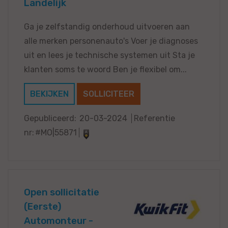
Landelijk
Ga je zelfstandig onderhoud uitvoeren aan
alle merken personenauto's Voer je diagnoses
uit en lees je technische systemen uit Sta je
klanten soms te woord Ben je flexibel om...
BEKIJKEN
SOLLICITEER
Gepubliceerd:
20-03-2024
Referentie
nr:
#MO|55871
Open sollicitatie
(Eerste)
Automonteur -