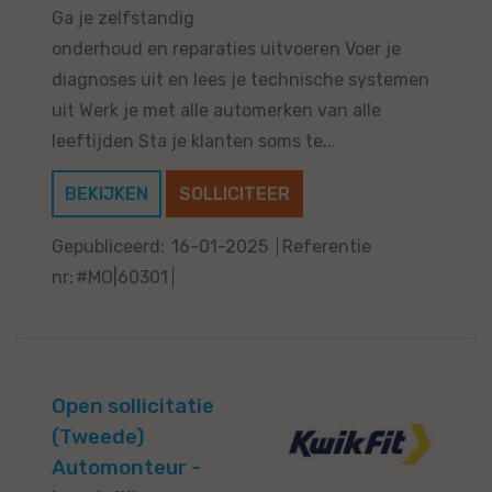
Ga je zelfstandig
onderhoud en reparaties uitvoeren Voer je
diagnoses uit en lees je technische systemen
uit Werk je met alle automerken van alle
leeftijden Sta je klanten soms te...
BEKIJKEN
SOLLICITEER
Gepubliceerd:
16-01-2025
Referentie
nr:
#MO|60301
Open sollicitatie
(Tweede)
Automonteur -