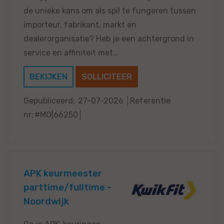
de unieke kans om als spil te fungeren tussen
importeur, fabrikant, markt en
dealerorganisatie? Heb je een achtergrond in
service en affiniteit met...
BEKIJKEN
SOLLICITEER
Gepubliceerd:
27-07-2026
Referentie
nr:
#MO|66250
APK keurmeester
parttime/fulltime -
Noordwijk