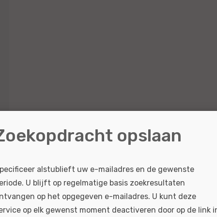
Zoekopdracht opslaan
pecificeer alstublieft uw e-mailadres en de gewenste
eriode. U blijft op regelmatige basis zoekresultaten
ntvangen op het opgegeven e-mailadres. U kunt deze
ervice op elk gewenst moment deactiveren door op de link i