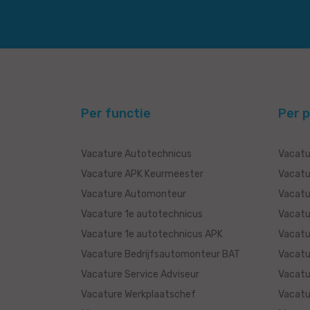
Per functie
Per p
Vacature Autotechnicus
Vacatu
Vacature APK Keurmeester
Vacatu
Vacature Automonteur
Vacatu
Vacature 1e autotechnicus
Vacatu
Vacature 1e autotechnicus APK
Vacatu
Vacature Bedrijfsautomonteur BAT
Vacatu
Vacature Service Adviseur
Vacatu
Vacature Werkplaatschef
Vacatur