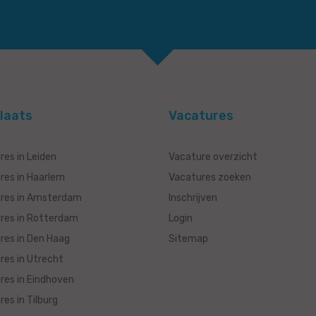
laats
Vacatures
res in Leiden
Vacature overzicht
res in Haarlem
Vacatures zoeken
res in Amsterdam
Inschrijven
res in Rotterdam
Login
res in Den Haag
Sitemap
res in Utrecht
res in Eindhoven
es in Tilburg