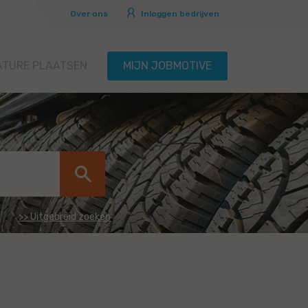
Over ons
Inloggen bedrijven
ATURE PLAATSEN
MIJN JOBMOTIVE
>> Uitgebreid zoeken