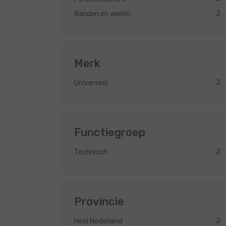
2
Banden en wielen
Merk
2
Universeel
Functiegroep
2
Technisch
Provincie
2
Heel Nederland