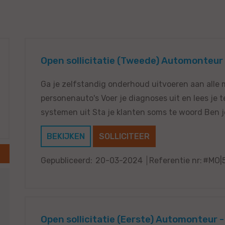
Open sollicitatie (Tweede) Automonteur 
Ga je zelfstandig onderhoud uitvoeren aan alle
personenauto's Voer je diagnoses uit en lees je 
systemen uit Sta je klanten soms te woord Ben je 
BEKIJKEN
SOLLICITEER
Gepubliceerd:
20-03-2024
Referentie nr:
#MO|
Open sollicitatie (Eerste) Automonteur -