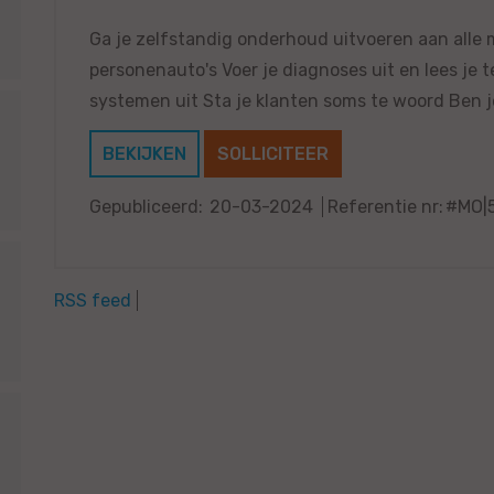
Ga je zelfstandig onderhoud uitvoeren aan alle
personenauto's Voer je diagnoses uit en lees je 
systemen uit Sta je klanten soms te woord Ben je 
BEKIJKEN
SOLLICITEER
Gepubliceerd:
20-03-2024
Referentie nr:
#MO|
RSS feed