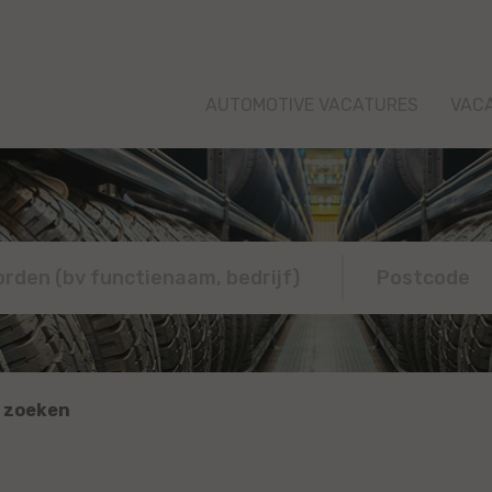
AUTOMOTIVE VACATURES
VAC
 zoeken