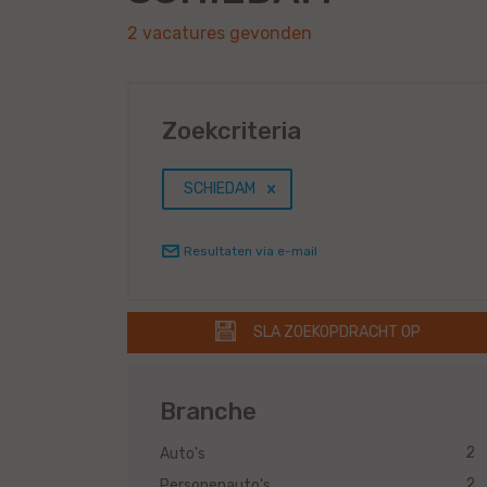
2 vacatures gevonden
Zoekcriteria
SCHIEDAM
Resultaten via e-mail
SLA ZOEKOPDRACHT OP
Branche
2
Auto's
2
Personenauto's