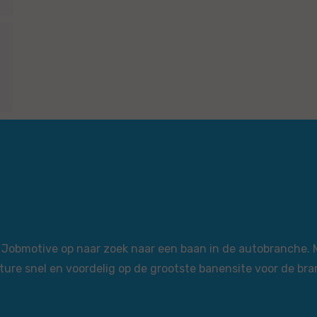
via Jobmotive op naar zoek naar een baan in de autobranche.
ture snel en voordelig op de grootste banensite voor de bra