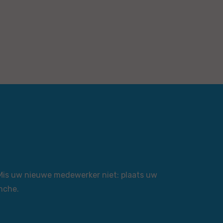
 Mis uw nieuwe medewerker niet: plaats uw
nche.