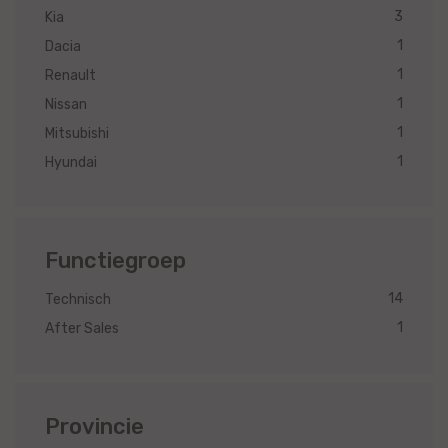
3
Kia
1
Dacia
1
Renault
1
Nissan
1
Mitsubishi
1
Hyundai
Functiegroep
14
Technisch
1
After Sales
Provincie