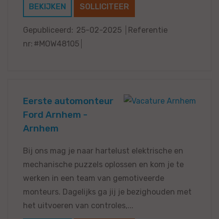
BEKIJKEN
SOLLICITEER
Gepubliceerd:
25-02-2025
Referentie
nr:
#MOW48105
Eerste automonteur
Ford Arnhem -
Arnhem
Bij ons mag je naar hartelust elektrische en
mechanische puzzels oplossen en kom je te
werken in een team van gemotiveerde
monteurs. Dagelijks ga jij je bezighouden met
het uitvoeren van controles,...