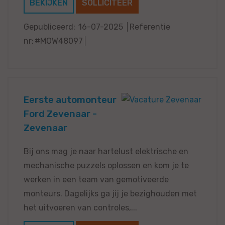
BEKIJKEN
SOLLICITEER
Gepubliceerd:
16-07-2025
Referentie
nr:
#MOW48097
Eerste automonteur
Ford Zevenaar -
Zevenaar
Bij ons mag je naar hartelust elektrische en
mechanische puzzels oplossen en kom je te
werken in een team van gemotiveerde
monteurs. Dagelijks ga jij je bezighouden met
het uitvoeren van controles,...