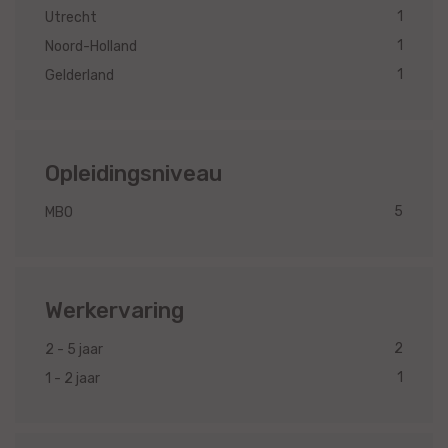
1
Utrecht
1
Noord-Holland
1
Gelderland
Opleidingsniveau
5
MBO
Werkervaring
2
2 - 5 jaar
1
1 - 2 jaar