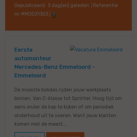
Gepubliceerd:
3 dag(en) geleden
Referentie
nr:
#MOD31303
Eerste
automonteur
Mercedes-Benz Emmeloord -
Emmeloord
De mooiste bolides rijden jouw werkplaats
binnen. Van C-klasse tot Sprinter. Hoog tijd om
eens onder de kap te kijken of om periodiek
onderhoud uit te voeren. Want jouw klanten
komen met de meest...