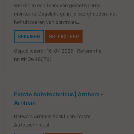
werken in een team van gemotiveerde
monteurs. Dagelijks ga jij je bezighouden met
het uitvoeren van controles,...
BEKIJKEN
SOLLICITEER
Gepubliceerd:
16-07-2025
Referentie
nr:
#MOW48078
Eerste Autotechnicus | Arnhem -
Arnhem
Herwers Arnhem zoekt een Eerste
Autotechnicus!