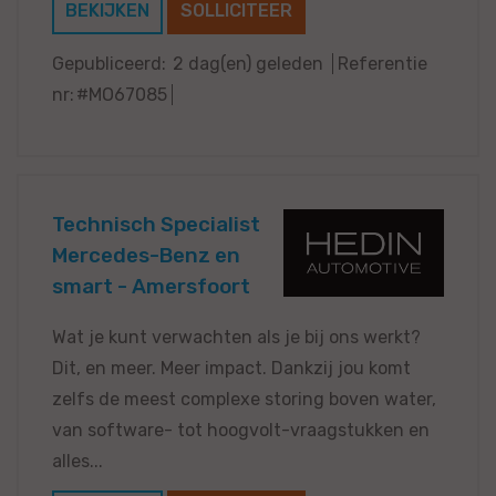
BEKIJKEN
SOLLICITEER
Gepubliceerd:
2 dag(en) geleden
Referentie
nr:
#MO67085
Technisch Specialist
Mercedes-Benz en
smart - Amersfoort
Wat je kunt verwachten als je bij ons werkt?
Dit, en meer. Meer impact. Dankzij jou komt
zelfs de meest complexe storing boven water,
van software- tot hoogvolt-vraagstukken en
alles...