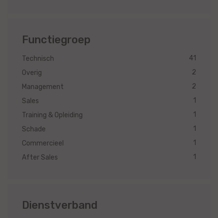
Functiegroep
41
Technisch
2
Overig
2
Management
1
Sales
1
Training & Opleiding
1
Schade
1
Commercieel
1
After Sales
Dienstverband