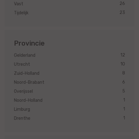
26
Vast
23
Tijdelijk
Provincie
12
Gelderland
10
Utrecht
8
Zuid-Holland
6
Noord-Brabant
5
Overijssel
1
Noord-Holland
1
Limburg
1
Drenthe