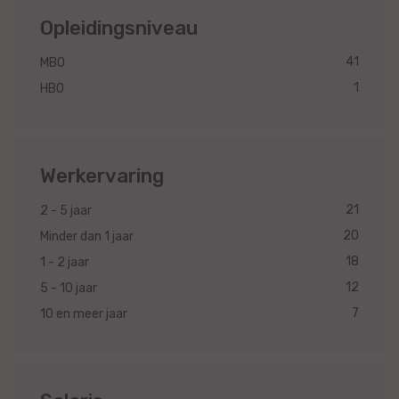
Opleidingsniveau
41
MBO
1
HBO
Werkervaring
21
2 - 5 jaar
20
Minder dan 1 jaar
18
1 - 2 jaar
12
5 - 10 jaar
7
10 en meer jaar