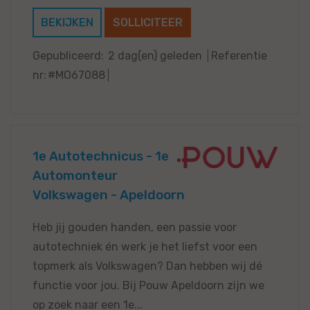
BEKIJKEN
SOLLICITEER
Gepubliceerd:
2 dag(en) geleden
Referentie
nr:
#MO67088
1e Autotechnicus - 1e
Automonteur
Volkswagen - Apeldoorn
Heb jij gouden handen, een passie voor
autotechniek én werk je het liefst voor een
topmerk als Volkswagen? Dan hebben wij dé
functie voor jou. Bij Pouw Apeldoorn zijn we
op zoek naar een 1e...