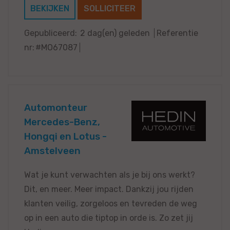
BEKIJKEN
SOLLICITEER
Gepubliceerd:
2 dag(en) geleden
Referentie
nr:
#MO67087
Automonteur
Mercedes-Benz,
Hongqi en Lotus -
Amstelveen
Wat je kunt verwachten als je bij ons werkt?
Dit, en meer. Meer impact. Dankzij jou rijden
klanten veilig, zorgeloos en tevreden de weg
op in een auto die tiptop in orde is. Zo zet jij