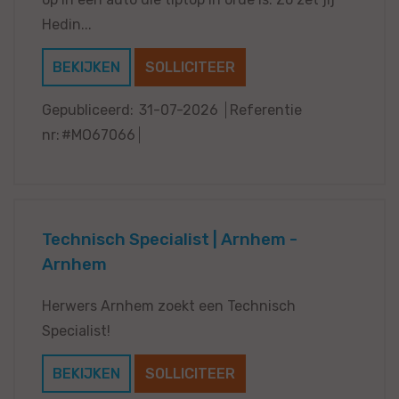
Hedin...
BEKIJKEN
SOLLICITEER
Gepubliceerd:
31-07-2026
Referentie
nr:
#MO67066
Technisch Specialist | Arnhem -
Arnhem
Herwers Arnhem zoekt een Technisch
Specialist!
BEKIJKEN
SOLLICITEER