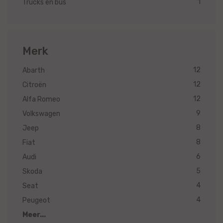
1
Trucks en bus
Merk
12
Abarth
12
Citroën
12
Alfa Romeo
9
Volkswagen
8
Jeep
8
Fiat
6
Audi
5
Skoda
4
Seat
4
Peugeot
Meer...