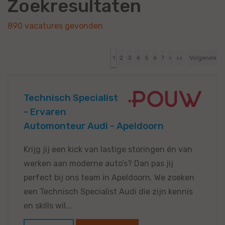
Zoekresultaten
890 vacatures gevonden
1
2
3
4
5
6
7
>
>>
Volgende
Technisch Specialist
- Ervaren
Automonteur Audi - Apeldoorn
Krijg jij een kick van lastige storingen én van
werken aan moderne auto’s? Dan pas jij
perfect bij ons team in Apeldoorn. We zoeken
een Technisch Specialist Audi die zijn kennis
en skills wil...