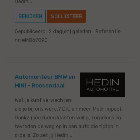
Hedin...
BEKIJKEN
SOLLICITEER
Gepubliceerd:
2 dag(en) geleden
Referentie
nr:
#MO67090
Automonteur BMW en
MINI - Roosendaal
Wat je kunt verwachten
als je bij ons werkt? Dit, en meer. Meer impact.
Dankzij jou rijden klanten veilig, zorgeloos en
tevreden de weg op in een auto die tiptop in
orde is. Zo zet jij Hedin...