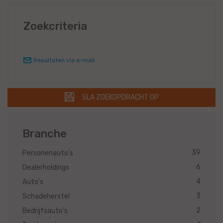
Zoekcriteria
Resultaten via e-mail
SLA ZOEKOPDRACHT OP
Branche
39
Personenauto's
6
Dealerholdings
4
Auto's
3
Schadeherstel
2
Bedrijfsauto's