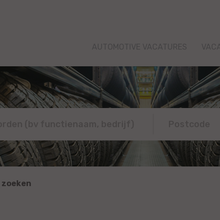
AUTOMOTIVE VACATURES
VAC
 zoeken