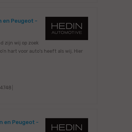
n en Peugeot -
 zijn wij op zoek
n hart voor auto's heeft als wij. Hier
4748
ën en Peugeot -