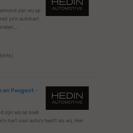
elmond zijn wij op
 net zo’n autohart
ialen,...
6696
n en Peugeot -
 zijn wij op zoek
n hart voor auto's heeft als wij. Hier