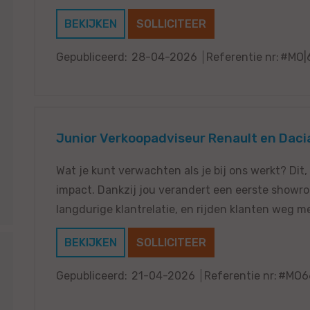
BEKIJKEN
SOLLICITEER
Gepubliceerd:
28-04-2026
Referentie nr:
#MO|
Junior Verkoopadviseur Renault en Daci
Wat je kunt verwachten als je bij ons werkt? Dit,
impact. Dankzij jou verandert een eerste showr
langdurige klantrelatie, en rijden klanten weg me
BEKIJKEN
SOLLICITEER
Gepubliceerd:
21-04-2026
Referentie nr:
#MO6