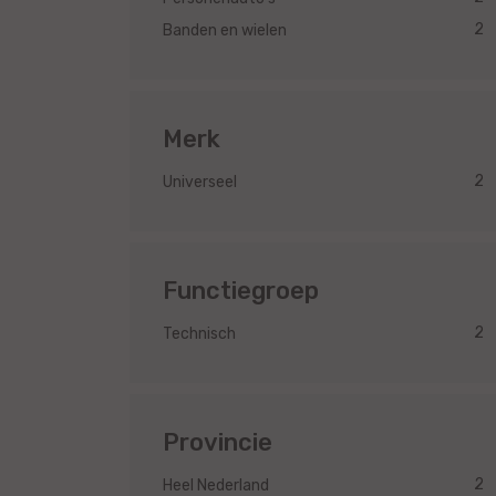
2
Banden en wielen
Merk
2
Universeel
Functiegroep
2
Technisch
Provincie
2
Heel Nederland