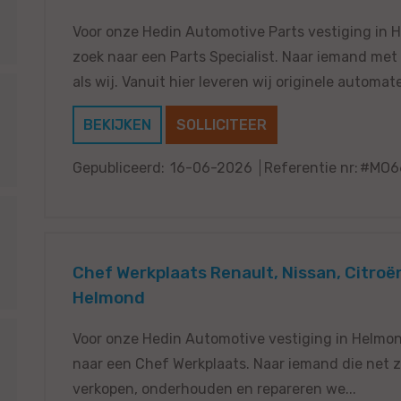
Voor onze Hedin Automotive Parts vestiging in H
zoek naar een Parts Specialist. Naar iemand met
als wij. Vanuit hier leveren wij originele automater
BEKIJKEN
SOLLICITEER
Gepubliceerd:
16-06-2026
Referentie nr:
#MO6
Chef Werkplaats Renault, Nissan, Citroë
Helmond
Voor onze Hedin Automotive vestiging in Helmond
naar een Chef Werkplaats. Naar iemand die net zo’
verkopen, onderhouden en repareren we...