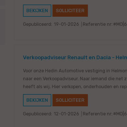
BEKIJKEN
SOLLICITEER
Gepubliceerd:
19-01-2026
Referentie nr:
#MO|6
Verkoopadviseur Renault en Dacia - He
Voor onze Hedin Automotive vestiging in Helmond
naar een Verkoopadviseur. Naar iemand die net zo
heeft als wij. Hier verkopen, onderhouden en rep
BEKIJKEN
SOLLICITEER
Gepubliceerd:
12-01-2026
Referentie nr:
#MO|6