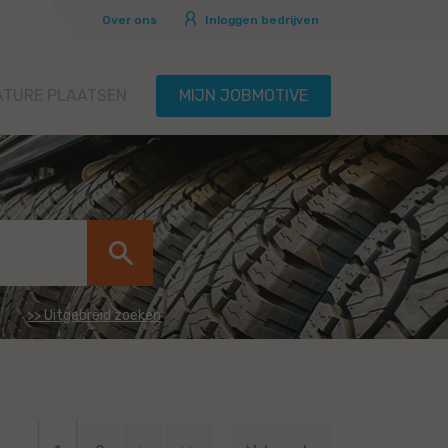
Over ons
Inloggen bedrijven
ATURE PLAATSEN
MIJN JOBMOTIVE
>> Uitgebreid zoeken