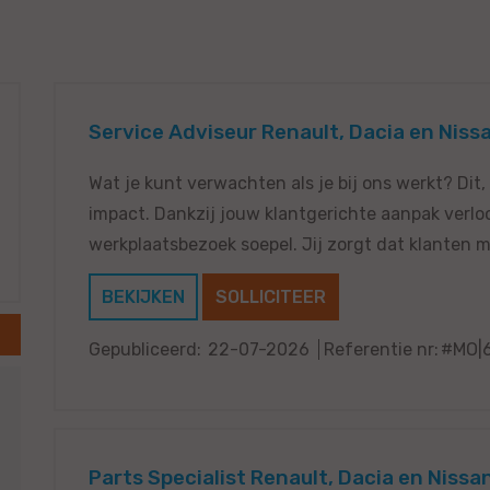
Service Adviseur Renault, Dacia en Niss
Wat je kunt verwachten als je bij ons werkt? Dit,
impact. Dankzij jouw klantgerichte aanpak verloo
werkplaatsbezoek soepel. Jij zorgt dat klanten m
BEKIJKEN
SOLLICITEER
Gepubliceerd:
22-07-2026
Referentie nr:
#MO|
Parts Specialist Renault, Dacia en Niss