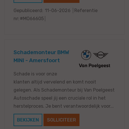
Gepubliceerd:
11-06-2026
Referentie
nr:
#MO66605
Schademonteur BMW
MINI - Amersfoort
Schade is voor onze
klanten altijd vervelend en komt nooit
gelegen. Als Schademonteur bij Van Poelgeest
Autoschade speel jij een cruciale rol in het
herstelproces. Je bent verantwoordelijk voor...
BEKIJKEN
SOLLICITEER