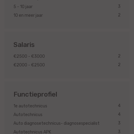
3
5 - 10 jaar
2
10 en meer jaar
Salaris
2
€2500 - €3000
2
€2000 - €2500
Functieprofiel
4
1e autotechnicus
4
Autotechnicus
3
Auto diagnosetechnicus- diagnosespecialist
3
Autotechnicus APK