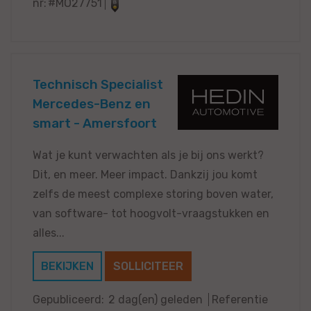
nr:
#MO27751
Technisch Specialist
Mercedes-Benz en
smart - Amersfoort
Wat je kunt verwachten als je bij ons werkt?
Dit, en meer. Meer impact. Dankzij jou komt
zelfs de meest complexe storing boven water,
van software- tot hoogvolt-vraagstukken en
alles...
BEKIJKEN
SOLLICITEER
Gepubliceerd:
2 dag(en) geleden
Referentie