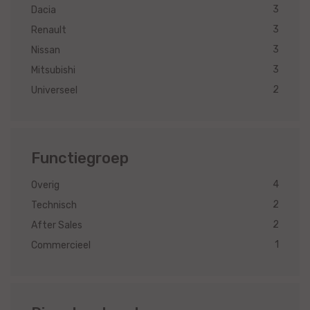
3
Dacia
3
Renault
3
Nissan
3
Mitsubishi
2
Universeel
Functiegroep
4
Overig
2
Technisch
2
After Sales
1
Commercieel