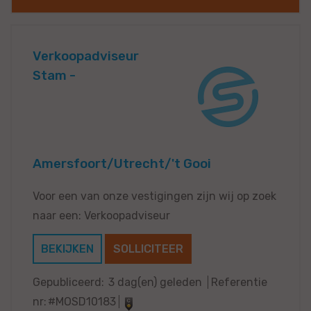
Verkoopadviseur
Stam -
Amersfoort/Utrecht/'t Gooi
Voor een van onze vestigingen zijn wij op zoek
naar een: Verkoopadviseur
BEKIJKEN
SOLLICITEER
Gepubliceerd:
3 dag(en) geleden
Referentie
nr:
#MOSD10183