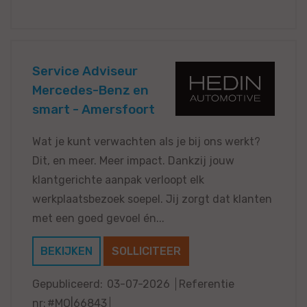
Service Adviseur
Mercedes-Benz en
smart - Amersfoort
Wat je kunt verwachten als je bij ons werkt?
Dit, en meer. Meer impact. Dankzij jouw
klantgerichte aanpak verloopt elk
werkplaatsbezoek soepel. Jij zorgt dat klanten
met een goed gevoel én...
BEKIJKEN
SOLLICITEER
Gepubliceerd:
03-07-2026
Referentie
nr:
#MO|66843