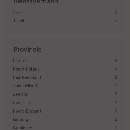
Dienstverband
6
Vast
5
Tijdelijk
Provincie
9
Utrecht
3
Noord-Holland
2
Heel Nederland
2
Zuid-Holland
2
Zeeland
2
Overijssel
2
Noord-Brabant
2
Limburg
2
Groningen