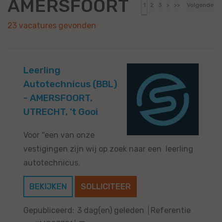
AMERSFOORT
1
2
3
>
>>
Volgende
23 vacatures gevonden
Leerling
Autotechnicus (BBL)
- AMERSFOORT,
UTRECHT, 't Gooi
Voor ''een van onze
vestigingen zijn wij op zoek naar een leerling
autotechnicus.
BEKIJKEN
SOLLICITEER
Gepubliceerd:
3 dag(en) geleden
Referentie