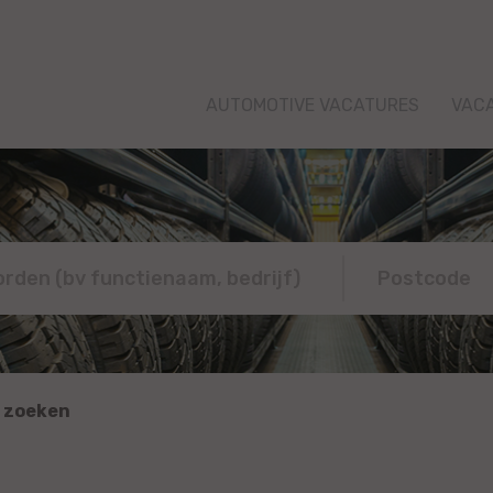
AUTOMOTIVE VACATURES
VAC
 zoeken