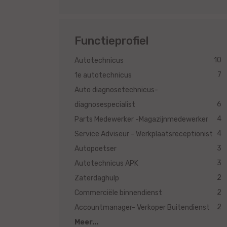
Functieprofiel
10
Autotechnicus
7
1e autotechnicus
Auto diagnosetechnicus-
6
diagnosespecialist
4
Parts Medewerker -Magazijnmedewerker
4
Service Adviseur - Werkplaatsreceptionist
3
Autopoetser
3
Autotechnicus APK
2
Zaterdaghulp
2
Commerciële binnendienst
2
Accountmanager- Verkoper Buitendienst
Meer...