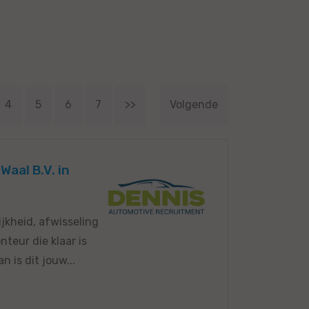
4
5
6
7
>>
Volgende
Waal B.V. in
jkheid, afwisseling
teur die klaar is
 is dit jouw...