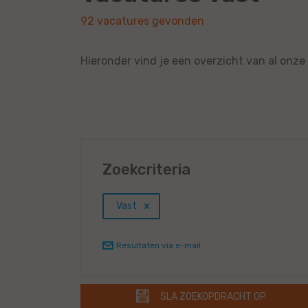
92 vacatures gevonden
Hieronder vind je een overzicht van al onze
Zoekcriteria
Vast
Resultaten via e-mail
SLA ZOEKOPDRACHT OP