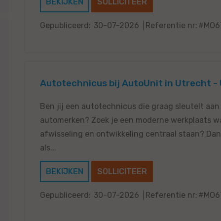
BEKIJKEN
SOLLICITEER
Gepubliceerd:
30-07-2026
Referentie nr:
#MO6
Autotechnicus bij AutoUnit in Utrecht -
Ben jij een autotechnicus die graag sleutelt aan
automerken? Zoek je een moderne werkplaats waa
afwisseling en ontwikkeling centraal staan? Dan
als...
BEKIJKEN
SOLLICITEER
Gepubliceerd:
30-07-2026
Referentie nr:
#MO6