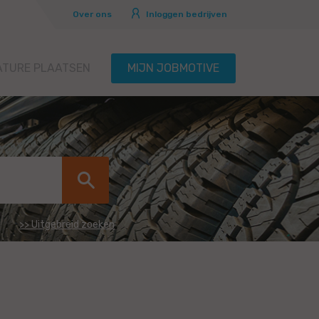
Over ons
Inloggen bedrijven
ATURE PLAATSEN
MIJN JOBMOTIVE
>> Uitgebreid zoeken