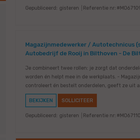
Gepubliceerd:
gisteren
Referentie nr:
#MO6710
Magazijnmedewerker / Autotechnicus (st
Autobedrijf de Rooij in Bilthoven - De Bil
Je combineert twee rollen: je zorgt dat onderde
worden én helpt mee in de werkplaats. - Magazij
controleert én bestelt onderdelen, geeft ze uit 
BEKIJKEN
SOLLICITEER
Gepubliceerd:
gisteren
Referentie nr:
#MO6711