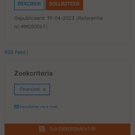
BEKIJKEN
SOLLICITEER
Gepubliceerd:
19-04-2023
Referentie
nr:
#MO50067
RSS feed
Zoekcriteria
Financieel
Resultaten via e-mail
SLA ZOEKOPDRACHT OP