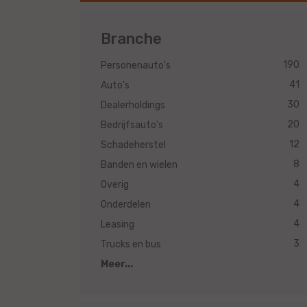
Branche
190
Personenauto's
41
Auto's
30
Dealerholdings
20
Bedrijfsauto's
12
Schadeherstel
8
Banden en wielen
4
Overig
4
Onderdelen
4
Leasing
3
Trucks en bus
Meer...