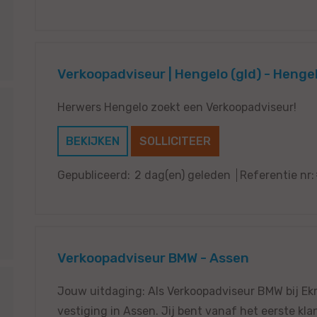
Verkoopadviseur | Hengelo (gld) - Hengel
Herwers Hengelo zoekt een Verkoopadviseur!
BEKIJKEN
SOLLICITEER
Gepubliceerd:
2 dag(en) geleden
Referentie nr:
Verkoopadviseur BMW - Assen
Jouw uitdaging: Als Verkoopadviseur BMW bij Ekri
vestiging in Assen. Jij bent vanaf het eerste kl