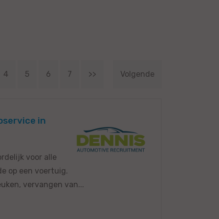
4
5
6
7
>>
Volgende
service in
delijk voor alle
e op een voertuig.
uken, vervangen van...