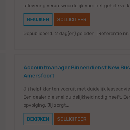
aflevering verantwoordelijk voor het gehele verk
BEKIJKEN
SOLLICITEER
Gepubliceerd:
2 dag(en) geleden
Referentie nr:
Accountmanager Binnendienst New Busi
Amersfoort
Jij helpt klanten vooruit met duidelijk leasead
Een dealer die snel duidelijkheid nodig heeft. 
opvolging. Jij zorgt...
BEKIJKEN
SOLLICITEER