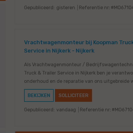
Gepubliceerd:
gisteren
Referentie nr:
#MO6710
Vrachtwagenmonteur bij Koopman Truck 
Service in Nijkerk - Nijkerk
Als Vrachtwagenmonteur / Bedrijfswagentechni
Truck & Trailer Service in Nijkerk ben je verantwo
onderhoud en de reparatie van ons uitgebreide 
BEKIJKEN
SOLLICITEER
Gepubliceerd:
vandaag
Referentie nr:
#MO6710