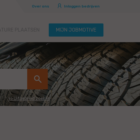
Over ons
Inloggen bedrijven
ATURE PLAATSEN
MIJN JOBMOTIVE
>> Uitgebreid zoeken