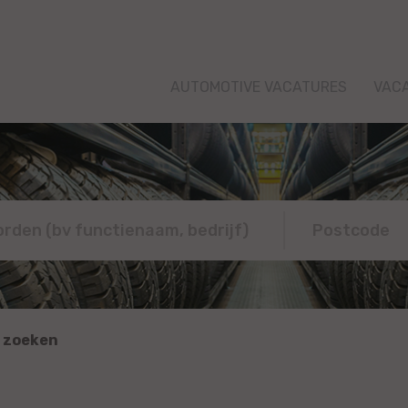
AUTOMOTIVE VACATURES
VAC
 zoeken