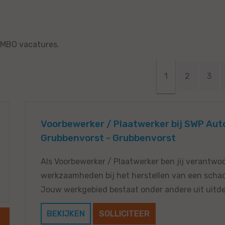
e MBO vacatures.
1
2
3
Voorbewerker / Plaatwerker bij SWP Auto
Grubbenvorst - Grubbenvorst
Als Voorbewerker / Plaatwerker ben jij verantwoor
werkzaamheden bij het herstellen van een schad
Jouw werkgebied bestaat onder andere uit uitde
BEKIJKEN
SOLLICITEER