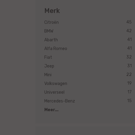
Merk
45
Citroën
42
BMW
41
Abarth
41
Alfa Romeo
32
Fiat
31
Jeep
22
Mini
19
Volkswagen
17
Universeel
15
Mercedes-Benz
Meer...