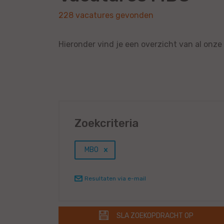
228 vacatures gevonden
Hieronder vind je een overzicht van al onz
Zoekcriteria
MBO
Resultaten via e-mail
SLA ZOEKOPDRACHT OP