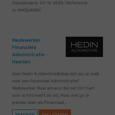
Gepubliceerd:
02-12-2025
Referentie
nr:
#MO|64554
Medewerker
Financiële
Administratie -
Heerlen
Voor Hedin Automotive&nbsp;zijn wij op zoek
naar een Financieel Administratief
Medewerker. Naar iemand die net zo’n hart
voor auto's heeft als wij. Maar wat ga je
precies doen als Financieel...
BEKIJKEN
SOLLICITEER