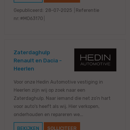
Gepubliceerd:
28-07-2025
Referentie
nr:
#MO63170
Zaterdaghulp
Renault en Dacia -
Heerlen
Voor onze Hedin Automotive vestiging in
Heerlen zijn wij op zoek naar een
Zaterdaghulp. Naar iemand die net zo’n hart
voor auto's heeft als wij. Hier verkopen,
onderhouden en repareren we...
BEKIJKEN
SOLLICITEER