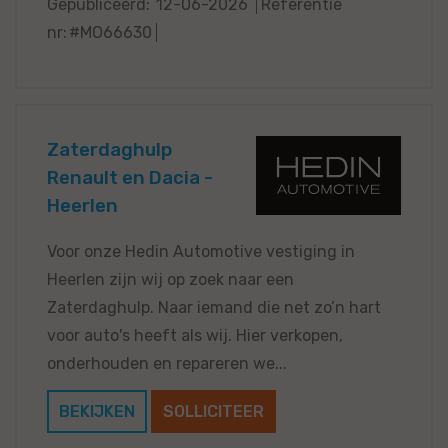
Gepubliceerd:
12-06-2026
Referentie
nr:
#MO66630
Zaterdaghulp
Renault en Dacia -
Heerlen
Voor onze Hedin Automotive vestiging in
Heerlen zijn wij op zoek naar een
Zaterdaghulp. Naar iemand die net zo’n hart
voor auto's heeft als wij. Hier verkopen,
onderhouden en repareren we...
BEKIJKEN
SOLLICITEER