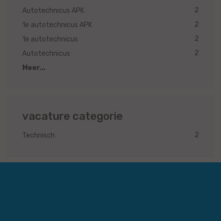
2
Autotechnicus APK
2
1e autotechnicus APK
2
1e autotechnicus
2
Autotechnicus
Meer...
vacature categorie
2
Technisch