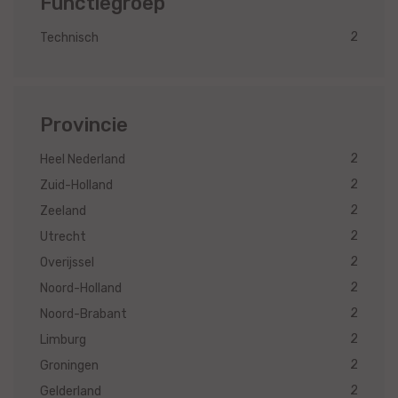
Functiegroep
2
Technisch
Provincie
2
Heel Nederland
2
Zuid-Holland
2
Zeeland
2
Utrecht
2
Overijssel
2
Noord-Holland
2
Noord-Brabant
2
Limburg
2
Groningen
2
Gelderland