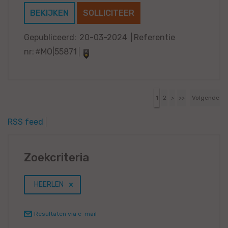
BEKIJKEN
SOLLICITEER
Gepubliceerd:
20-03-2024
Referentie
nr:
#MO|55871
1
2
>
>>
Volgende
RSS feed
Zoekcriteria
HEERLEN
Resultaten via e-mail