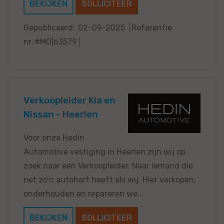
BEKIJKEN
SOLLICITEER
Gepubliceerd:
02-09-2025
Referentie
nr:
#MO|63579
Verkoopleider Kia en
Nissan - Heerlen
Voor onze Hedin
Automotive vestiging in Heerlen zijn wij op
zoek naar een Verkoopleider. Naar iemand die
net zo’n autohart heeft als wij. Hier verkopen,
onderhouden en repareren we...
BEKIJKEN
SOLLICITEER