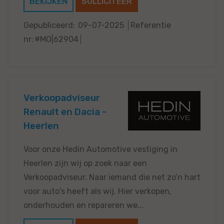
BEKIJKEN
SOLLICITEER
Gepubliceerd:
09-07-2025
Referentie
nr:
#MO|62904
Verkoopadviseur
Renault en Dacia -
Heerlen
Voor onze Hedin Automotive vestiging in
Heerlen zijn wij op zoek naar een
Verkoopadviseur. Naar iemand die net zo’n hart
voor auto's heeft als wij. Hier verkopen,
onderhouden en repareren we...