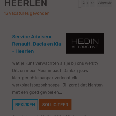
HEERLEN
1
2
>
>>
Volgende
13 vacatures gevonden
Service Adviseur
Renault, Dacia en Kia
- Heerlen
Wat je kunt verwachten als je bij ons werkt?
Dit, en meer. Meer impact. Dankzij jouw
klantgerichte aanpak verloopt elk
werkplaatsbezoek soepel. Jij zorgt dat klanten
met een goed gevoel én...
BEKIJKEN
SOLLICITEER