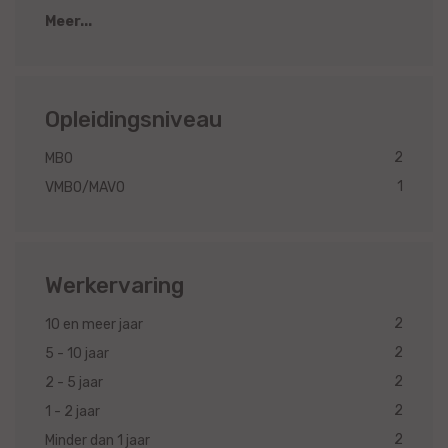
Meer...
Opleidingsniveau
2
MBO
1
VMBO/MAVO
Werkervaring
2
10 en meer jaar
2
5 - 10 jaar
2
2 - 5 jaar
2
1 - 2 jaar
2
Minder dan 1 jaar