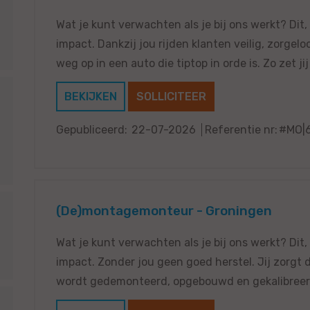
Wat je kunt verwachten als je bij ons werkt? Dit,
impact. Dankzij jou rijden klanten veilig, zorgel
weg op in een auto die tiptop in orde is. Zo zet jij
BEKIJKEN
SOLLICITEER
Gepubliceerd:
22-07-2026
Referentie nr:
#MO|
(De)montagemonteur - Groningen
Wat je kunt verwachten als je bij ons werkt? Dit,
impact. Zonder jou geen goed herstel. Jij zorgt d
wordt gedemonteerd, opgebouwd en gekalibreerd 