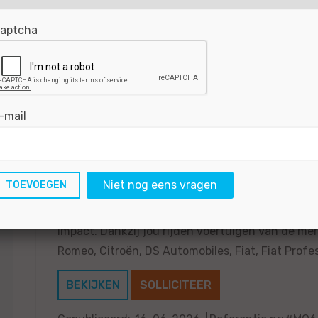
impact. Dankzij jou komt zelfs de meest comple
tot hoogvolt-vraagstukken en alles...
aptcha
BEKIJKEN
SOLLICITEER
Gepubliceerd:
16-06-2026
Referentie nr:
#MO6
-mail
Autospuiter - Groningen
Niet nog eens vragen
Wat je kunt verwachten als je bij ons werkt? Dit,
impact. Dankzij jou rijden voertuigen van de me
Romeo, Citroën, DS Automobiles, Fiat, Fiat Profess
BEKIJKEN
SOLLICITEER