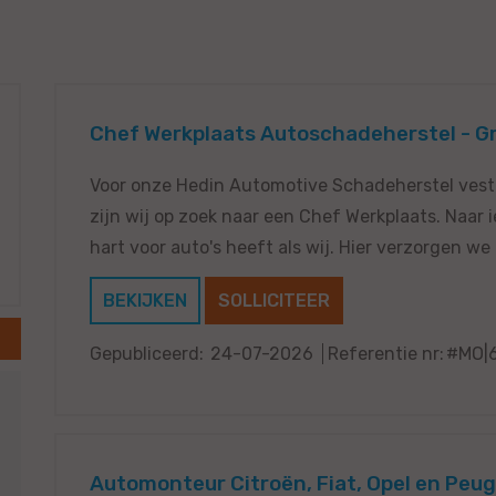
Chef Werkplaats Autoschadeherstel - G
Voor onze Hedin Automotive Schadeherstel vest
zijn wij op zoek naar een Chef Werkplaats. Naar 
hart voor auto's heeft als wij. Hier verzorgen we
BEKIJKEN
SOLLICITEER
Gepubliceerd:
24-07-2026
Referentie nr:
#MO|
Automonteur Citroën, Fiat, Opel en Peu