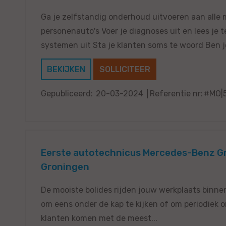
Ga je zelfstandig onderhoud uitvoeren aan alle
personenauto's Voer je diagnoses uit en lees je 
systemen uit Sta je klanten soms te woord Ben je 
BEKIJKEN
SOLLICITEER
Gepubliceerd:
20-03-2024
Referentie nr:
#MO|
Eerste autotechnicus Mercedes-Benz G
Groningen
De mooiste bolides rijden jouw werkplaats binnen
om eens onder de kap te kijken of om periodiek 
klanten komen met de meest...