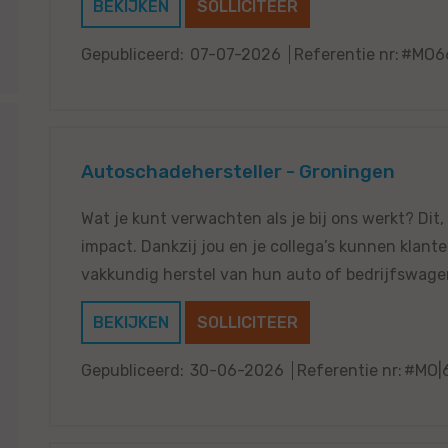
BEKIJKEN
SOLLICITEER
Gepubliceerd:
07-07-2026
Referentie nr:
#MO6
Autoschadehersteller - Groningen
Wat je kunt verwachten als je bij ons werkt? Dit,
impact. Dankzij jou en je collega’s kunnen klant
vakkundig herstel van hun auto of bedrijfswage
BEKIJKEN
SOLLICITEER
Gepubliceerd:
30-06-2026
Referentie nr:
#MO|