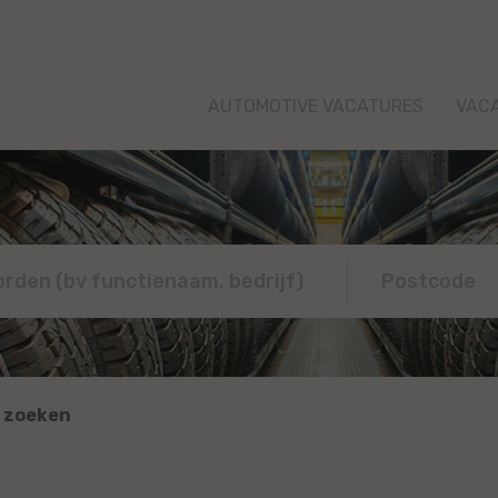
AUTOMOTIVE VACATURES
VAC
 zoeken