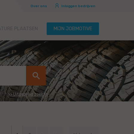
Over ons
Inloggen bedrijven
ATURE PLAATSEN
MIJN JOBMOTIVE
>> Uitgebreid zoeken