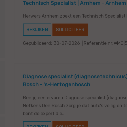
Technisch Specialist | Arnhem - Arnhem
Herwers Arnhem zoekt een Technisch Specialist!
BEKIJKEN
SOLLICITEER
Gepubliceerd:
30-07-2026
Referentie nr:
#MO|
Diagnose specialist (diagnosetechnicus
Bosch - 's-Hertogenbosch
Ben jij een ervaren Diagnose specialist (diagnos
Nefkens Den Bosch zorg je dat auto’s veilig en 
bent de expert die...