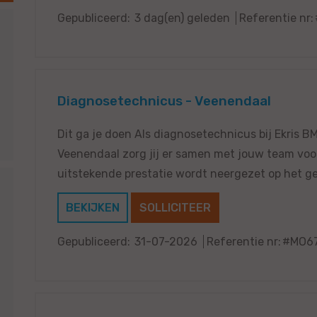
Gepubliceerd:
3 dag(en) geleden
Referentie nr:
Diagnosetechnicus - Veenendaal
Dit ga je doen Als diagnosetechnicus bij Ekris B
Veenendaal zorg jij er samen met jouw team voo
uitstekende prestatie wordt neergezet op het ge
BEKIJKEN
SOLLICITEER
Gepubliceerd:
31-07-2026
Referentie nr:
#MO6