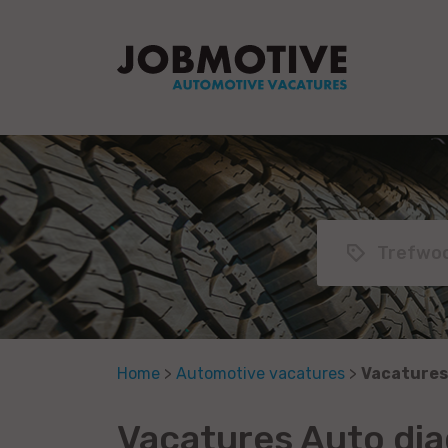
Home
>
Automotive vacatures
>
Vacatures
Vacatures Auto dia