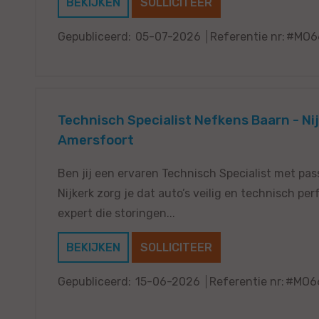
BEKIJKEN
SOLLICITEER
Gepubliceerd:
05-07-2026
Referentie nr:
#MO6
Technisch Specialist Nefkens Baarn - Nij
Amersfoort
Ben jij een ervaren Technisch Specialist met pas
Nijkerk zorg je dat auto’s veilig en technisch p
expert die storingen...
BEKIJKEN
SOLLICITEER
Gepubliceerd:
15-06-2026
Referentie nr:
#MO6