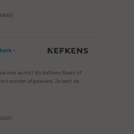
6848
kerk -
sie voor auto’s? Bij Nefkens Baarn of
erfect worden afgeleverd. Je bent de
6659