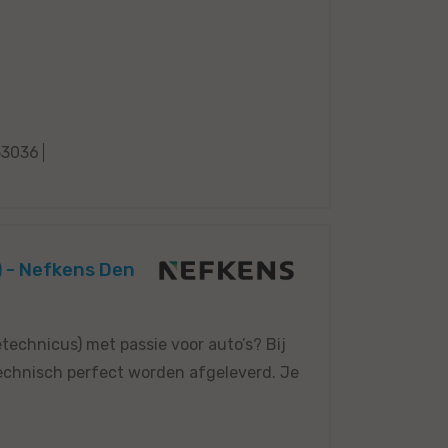
53036
) - Nefkens Den
etechnicus) met passie voor auto’s? Bij
technisch perfect worden afgeleverd. Je