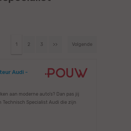
1
2
3
>>
Volgende
teur Audi -
erken aan moderne auto’s? Dan pas jij
 Technisch Specialist Audi die zijn