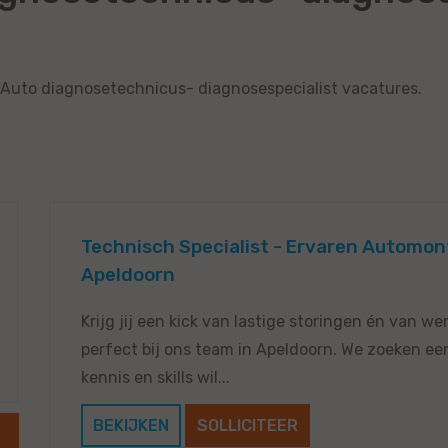
e Auto diagnosetechnicus- diagnosespecialist vacatures.
Technisch Specialist - Ervaren Automon
Apeldoorn
Krijg jij een kick van lastige storingen én van w
perfect bij ons team in Apeldoorn. We zoeken een
kennis en skills wil...
BEKIJKEN
SOLLICITEER