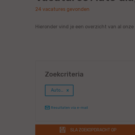
24 vacatures gevonden
Hieronder vind je een overzicht van al onz
Zoekcriteria
Auto...
Resultaten via e-mail
SLA ZOEKOPDRACHT OP