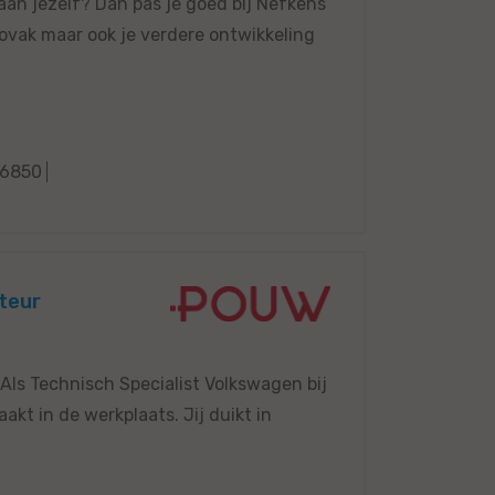
k aan jezelf? Dan pas je goed bij Nefkens
tovak maar ook je verdere ontwikkeling
6850
teur
 Als Technisch Specialist Volkswagen bij
kt in de werkplaats. Jij duikt in