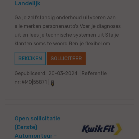
Landelijk
Ga je zelfstandig onderhoud uitvoeren aan
alle merken personenauto's Voer je diagnoses
uit en lees je technische systemen uit Sta je
klanten soms te woord Ben je flexibel om...
BEKIJKEN
SOLLICITEER
Gepubliceerd:
20-03-2024
Referentie
nr:
#MO|55871
Open sollicitatie
(Eerste)
Automonteur -