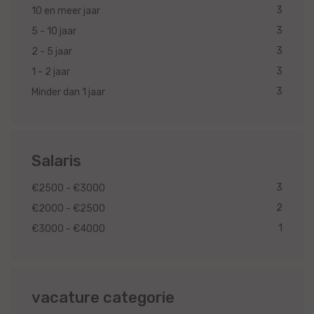
3
10 en meer jaar
3
5 - 10 jaar
3
2 - 5 jaar
3
1 - 2 jaar
3
Minder dan 1 jaar
Salaris
3
€2500 - €3000
2
€2000 - €2500
1
€3000 - €4000
vacature categorie