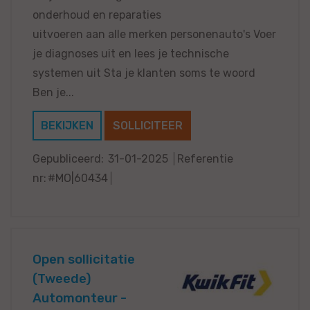
onderhoud en reparaties
uitvoeren aan alle merken personenauto's Voer
je diagnoses uit en lees je technische
systemen uit Sta je klanten soms te woord
Ben je...
BEKIJKEN
SOLLICITEER
Gepubliceerd:
31-01-2025
Referentie
nr:
#MO|60434
Open sollicitatie
(Tweede)
Automonteur -