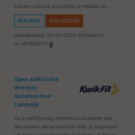
klanten soms te woord Ben je flexibel om...
BEKIJKEN
SOLLICITEER
Gepubliceerd:
20-03-2024
Referentie
nr:
#MO|55871
Open sollicitatie
(Eerste)
Automonteur -
Landelijk
Ga je zelfstandig onderhoud uitvoeren aan
alle merken personenauto's Voer je diagnoses