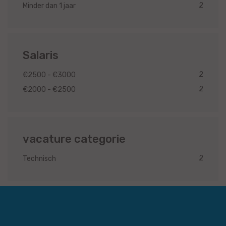
2
Minder dan 1 jaar
Salaris
2
€2500 - €3000
2
€2000 - €2500
vacature categorie
2
Technisch