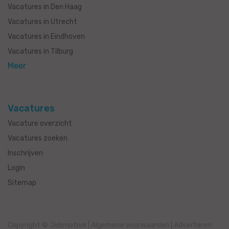
Vacatures in Den Haag
Vacatures in Utrecht
Vacatures in Eindhoven
Vacatures in Tilburg
Meer
Vacatures
Vacature overzicht
Vacatures zoeken
Inschrijven
Login
Sitemap
Copyright © Jobmotive
|
Algemene voorwaarden
|
Adverteren