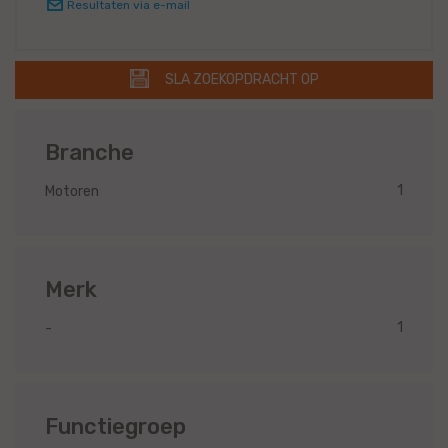
Resultaten via e-mail
SLA ZOEKOPDRACHT OP
Branche
1
Motoren
Merk
1
-
Functiegroep