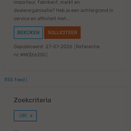
importeur, fabrikant, markt en
dealerorganisatie? Heb je een achtergrond in
service en affiniteit met...
BEKIJKEN
SOLLICITEER
Gepubliceerd:
27-07-2026
Referentie
nr:
#MO|66250
RSS feed
Zoekcriteria
LBO