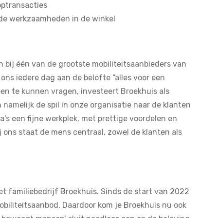
optransacties
de werkzaamheden in de winkel
n bij één van de grootste mobiliteitsaanbieders van
 ons iedere dag aan de belofte “alles voor een
een te kunnen vragen, investeert Broekhuis als
jn namelijk de spil in onze organisatie naar de klanten
a’s een fijne werkplek, met prettige voordelen en
j ons staat de mens centraal, zowel de klanten als
et familiebedrijf Broekhuis. Sinds de start van 2022
biliteitsaanbod. Daardoor kom je Broekhuis nu ook