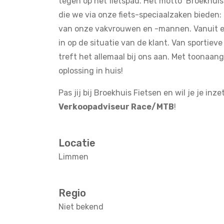
tegen op het fietspad. Het motto ‘Broekhui
die we via onze fiets-speciaalzaken bieden: 
van onze vakvrouwen en -mannen. Vanuit 
in op de situatie van de klant. Van sportieve 
treft het allemaal bij ons aan. Met toona
oplossing in huis!
Pas jij bij Broekhuis Fietsen en wil je je i
Verkoopadviseur Race/MTB
!
Locatie
Limmen
Regio
Niet bekend