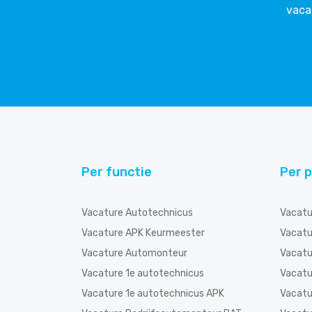
vaca
Per functie
Per p
Vacature Autotechnicus
Vacatu
Vacature APK Keurmeester
Vacatu
Vacature Automonteur
Vacatu
Vacature 1e autotechnicus
Vacatu
Vacature 1e autotechnicus APK
Vacatu