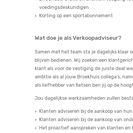
voedingsdeskundigen
Korting op een sportabonnement
Wat doe je als Verkoopadviseur?
Samen met het team sta je dagelijks klaar 
blijven bedienen. Wij zoeken een klantgeric
klant als voor de vestiging de juiste deal we
ambitie als al jouw Broekhuis collega’s, namel
als liefhebber van fietsen ben jij op de hoo
Jou dagelijkse werkzaamheden zullen besta
Klanten adviseren bij de aankoop van hun
Klanten adviseren bij de aankoop van ond
Het proactief aanspreken van klanten en