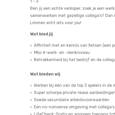
1 - 3
Ben jij een echte verkoper, zoek je een werk
samenwerken met gezellige collega’s? Dan is
Limmen echt iets voor jou!
Wat bied jij
Affiniteit met en kennis van fietsen (een p
Mbo 4-werk- en -denkniveau
Betrokkenheid bij het bedrijf en de colleg
Wat bieden wij
Werken bij één van de top 3 spelers in de 
Super scherpe private-lease aanbiedinge
Goede secundaire arbeidsvoorwaarden
Een no-nonsense omgeving met collega’s 
LifeCheck: Gratis en anoniem toegang to