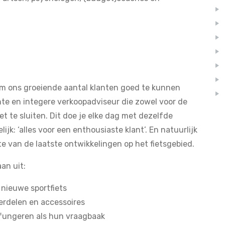
om ons groeiende aantal klanten goed te kunnen
hte en integere verkoopadviseur die zowel voor de
et te sluiten. Dit doe je elke dag met dezelfde
ijk: ‘alles voor een enthousiaste klant’. En natuurlijk
gte van de laatste ontwikkelingen op het fietsgebied.
an uit:
 nieuwe sportfiets
erdelen en accessoires
 fungeren als hun vraagbaak