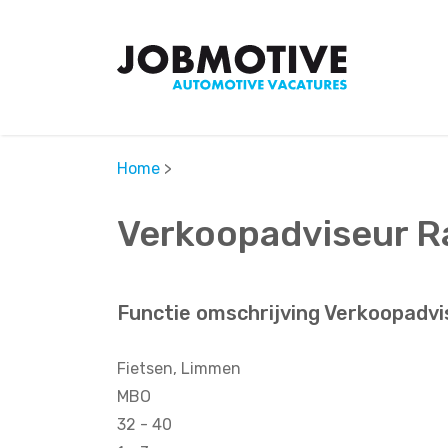
Home
>
Verkoopadviseur 
Functie omschrijving Verkoopadv
Fietsen, Limmen
MBO
32 - 40