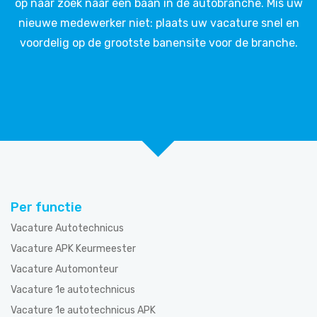
op naar zoek naar een baan in de autobranche. Mis uw
nieuwe medewerker niet: plaats uw vacature snel en
voordelig op de grootste banensite voor de branche.
Per functie
Vacature Autotechnicus
Vacature APK Keurmeester
Vacature Automonteur
Vacature 1e autotechnicus
Vacature 1e autotechnicus APK