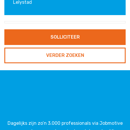
Lelystad
VERDER ZOEKEN
Dagelijks zijn zo’n 3.000 professionals via Jobmotive