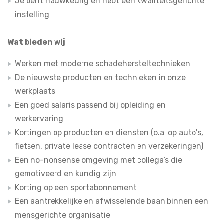
Je bent nauwkeurig en hebt een kwaliteitsgerichte
instelling
Wat bieden wij
Werken met moderne schadehersteltechnieken
De nieuwste producten en technieken in onze
werkplaats
Een goed salaris passend bij opleiding en
werkervaring
Kortingen op producten en diensten (o.a. op auto's,
fietsen, private lease contracten en verzekeringen)
Een no-nonsense omgeving met collega’s die
gemotiveerd en kundig zijn
Korting op een sportabonnement
Een aantrekkelijke en afwisselende baan binnen een
mensgerichte organisatie