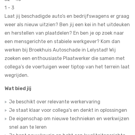
1 - 3
Laat jij beschadigde auto’s en bedrijfswagens er graag
weer als nieuw uitzien? Ben jij een kei in het uitdeuken
en herstellen van plaatdelen? En ben je op zoek naar
een mensgerichte en stabiele werkgever? Kom dan
werken bij Broekhuis Autoschade in Lelystad! Wij
zoeken een enthousiaste Plaatwerker die samen met
collega’s de voertuigen weer tiptop van het terrein laat
wegrijden.
Wat bied jij
Je beschikt over relevante werkervaring
Je staat klaar voor collega's en denkt in oplossingen
De eigenschap om nieuwe technieken en werkwijzen
snel aan te leren