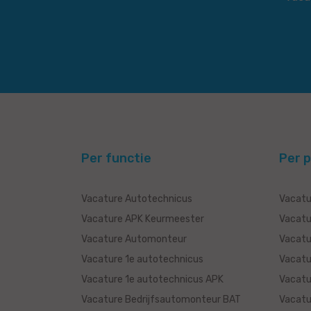
Per functie
Per p
Vacature Autotechnicus
Vacatu
Vacature APK Keurmeester
Vacatu
Vacature Automonteur
Vacatu
Vacature 1e autotechnicus
Vacatu
Vacature 1e autotechnicus APK
Vacatu
Vacature Bedrijfsautomonteur BAT
Vacatu