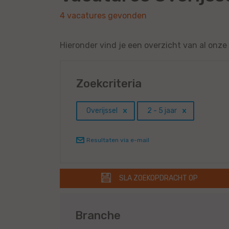
4 vacatures gevonden
Hieronder vind je een overzicht van al onze 
Zoekcriteria
Overijssel
2 - 5 jaar
Resultaten via e-mail
SLA ZOEKOPDRACHT OP
Branche