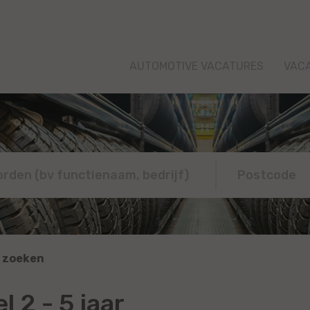
AUTOMOTIVE VACATURES
VAC
 zoeken
 2 - 5 jaar