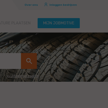
Over ons
Inloggen bedrijven
ATURE PLAATSEN
MIJN JOBMOTIVE
>> Uitgebreid zoeken