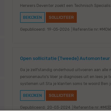
Herwers Deventer zoekt een Technisch Specialis
BEKIJKEN
SOLLICITEER
Gepubliceerd:
19-05-2026
Referentie nr:
#MOW
Open sollicitatie (Tweede) Automonteur 
Ga je zelfstandig onderhoud uitvoeren aan alle
personenauto's Voer je diagnoses uit en lees je 
systemen uit Sta je klanten soms te woord Ben je 
BEKIJKEN
SOLLICITEER
Gepubliceerd:
20-03-2024
Referentie nr:
#MO|