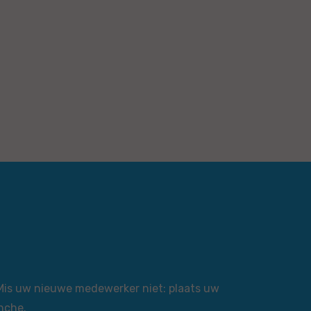
 Mis uw nieuwe medewerker niet: plaats uw
nche.