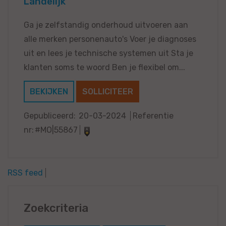
Landelijk
Ga je zelfstandig onderhoud uitvoeren aan
alle merken personenauto's Voer je diagnoses
uit en lees je technische systemen uit Sta je
klanten soms te woord Ben je flexibel om...
BEKIJKEN
SOLLICITEER
Gepubliceerd:
20-03-2024
Referentie
nr:
#MO|55867
RSS feed
Zoekcriteria