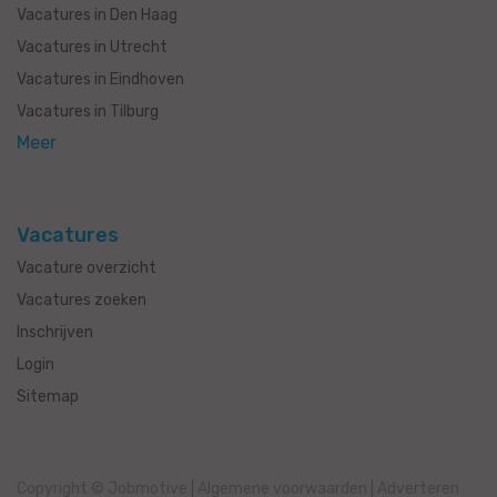
Vacatures in Den Haag
Vacatures in Utrecht
Vacatures in Eindhoven
Vacatures in Tilburg
Meer
Vacatures
Vacature overzicht
Vacatures zoeken
Inschrijven
Login
Sitemap
Copyright © Jobmotive
|
Algemene voorwaarden
|
Adverteren