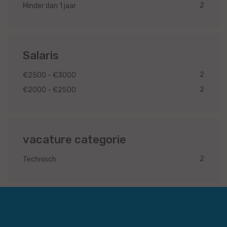
2
Minder dan 1 jaar
Salaris
2
€2500 - €3000
2
€2000 - €2500
vacature categorie
2
Technisch