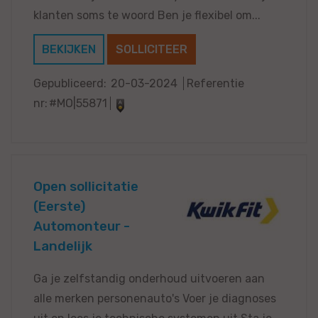
klanten soms te woord Ben je flexibel om...
BEKIJKEN
SOLLICITEER
Gepubliceerd:
20-03-2024
Referentie
nr:
#MO|55871
Open sollicitatie
(Eerste)
Automonteur -
Landelijk
Ga je zelfstandig onderhoud uitvoeren aan
alle merken personenauto's Voer je diagnoses