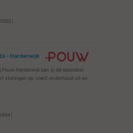
7020
a - Harderwijk
Pouw Harderwijk ben jij dé specialist
ort storingen op, voert onderhoud uit en
6904