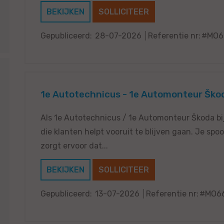
BEKIJKEN
SOLLICITEER
Gepubliceerd:
28-07-2026
Referentie nr:
#MO6
1e Autotechnicus - 1e Automonteur Škod
Als 1e Autotechnicus / 1e Automonteur Škoda bij 
die klanten helpt vooruit te blijven gaan. Je spo
zorgt ervoor dat...
BEKIJKEN
SOLLICITEER
Gepubliceerd:
13-07-2026
Referentie nr:
#MO6