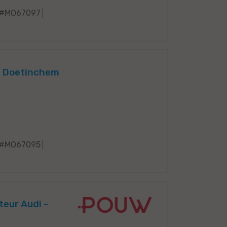
#MO67097
- Doetinchem
#MO67095
teur Audi -