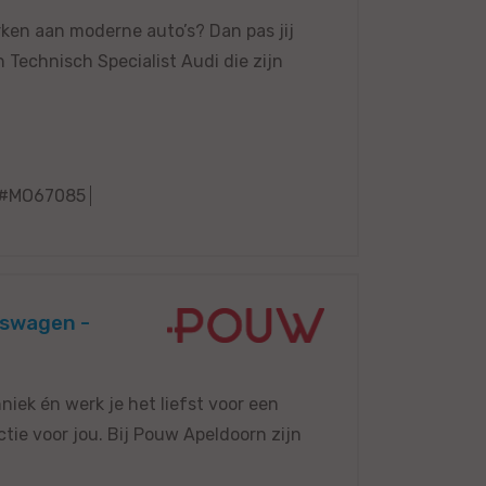
erken aan moderne auto’s? Dan pas jij
 Technisch Specialist Audi die zijn
#MO67085
kswagen -
iek én werk je het liefst voor een
ie voor jou. Bij Pouw Apeldoorn zijn