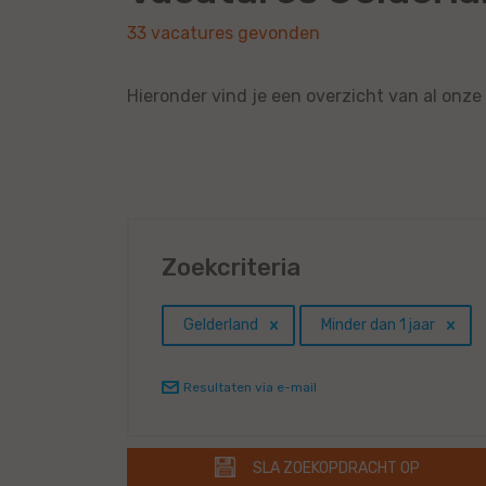
33 vacatures gevonden
Hieronder vind je een overzicht van al onze
Zoekcriteria
Gelderland
Minder dan 1 jaar
Resultaten via e-mail
SLA ZOEKOPDRACHT OP