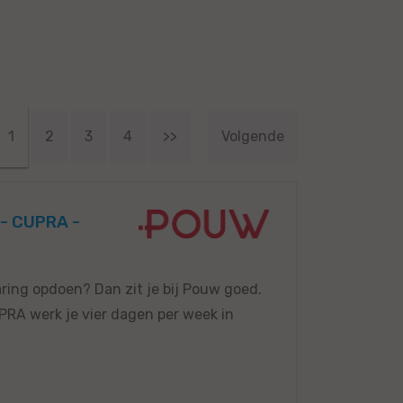
1
2
3
4
>>
Volgende
- CUPRA -
aring opdoen? Dan zit je bij Pouw goed.
RA werk je vier dagen per week in