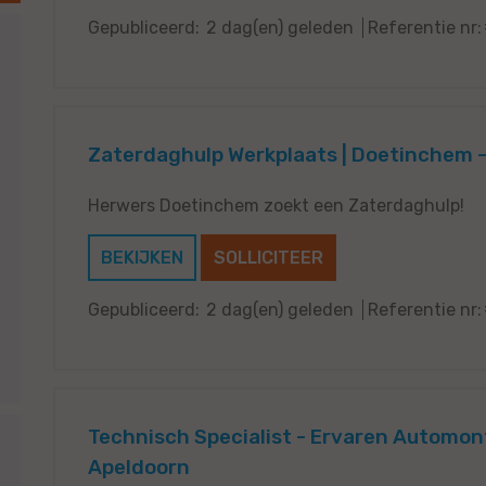
Gepubliceerd:
2 dag(en) geleden
Referentie nr:
Zaterdaghulp Werkplaats | Doetinchem 
Herwers Doetinchem zoekt een Zaterdaghulp!
BEKIJKEN
SOLLICITEER
Gepubliceerd:
2 dag(en) geleden
Referentie nr:
Technisch Specialist - Ervaren Automon
Apeldoorn