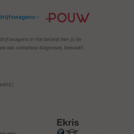
drijfswagens -
rijfswagens in Harderwijk ben jij de
f mee aan complexe diagnoses, bewaakt
6892
aar een: