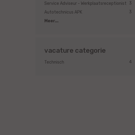
3
Service Adviseur - Werkplaatsreceptionist
3
Autotechnicus APK
Meer...
vacature categorie
4
Technisch