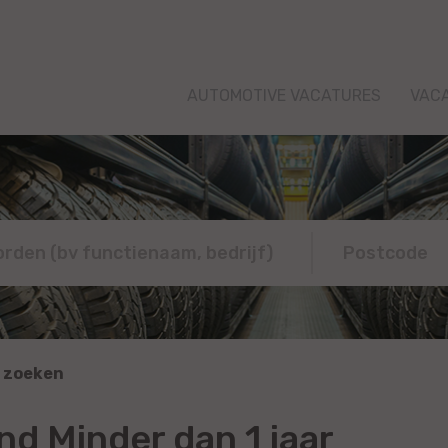
AUTOMOTIVE VACATURES
VAC
 zoeken
nd Minder dan 1 jaar