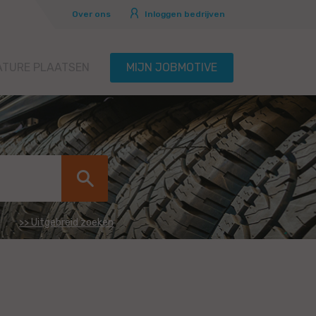
Over ons
Inloggen bedrijven
ATURE PLAATSEN
MIJN JOBMOTIVE
>> Uitgebreid zoeken