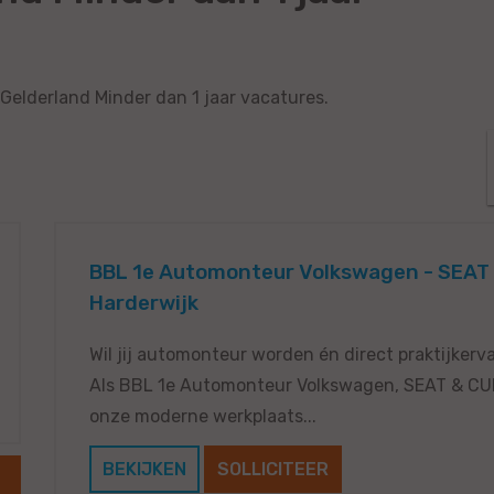
 Gelderland Minder dan 1 jaar vacatures.
BBL 1e Automonteur Volkswagen - SEAT 
Harderwijk
Wil jij automonteur worden én direct praktijkerv
Als BBL 1e Automonteur Volkswagen, SEAT & CUP
onze moderne werkplaats...
BEKIJKEN
SOLLICITEER