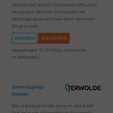
affiniteit met auto’s? Onze Nissan/Mitsubishi
vestiging in Terwolde Zwolle zoekt een
zaterdaghulp die ons team komt versterken.
Dit ga je doen...
BEKIJKEN
SOLLICITEER
Gepubliceerd:
07-07-2026
Referentie
nr:
#MO66865
Zaterdaghulp -
Emmen
Ben jij graag praktisch bezig en vind je het
leuk om in een autowerkplaats te werken?