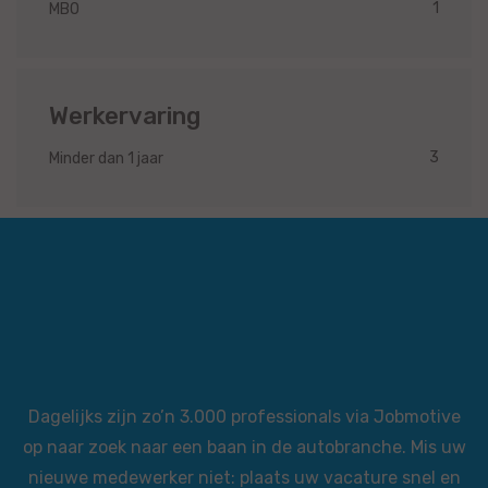
1
MBO
Werkervaring
3
Minder dan 1 jaar
Dagelijks zijn zo’n 3.000 professionals via Jobmotive
op naar zoek naar een baan in de autobranche. Mis uw
nieuwe medewerker niet: plaats uw vacature snel en