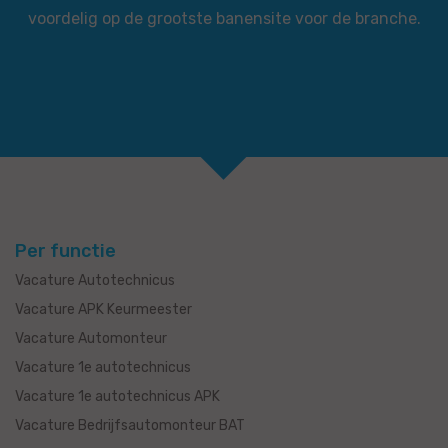
voordelig op de grootste banensite voor de branche.
Per functie
Vacature Autotechnicus
Vacature APK Keurmeester
Vacature Automonteur
Vacature 1e autotechnicus
Vacature 1e autotechnicus APK
Vacature Bedrijfsautomonteur BAT