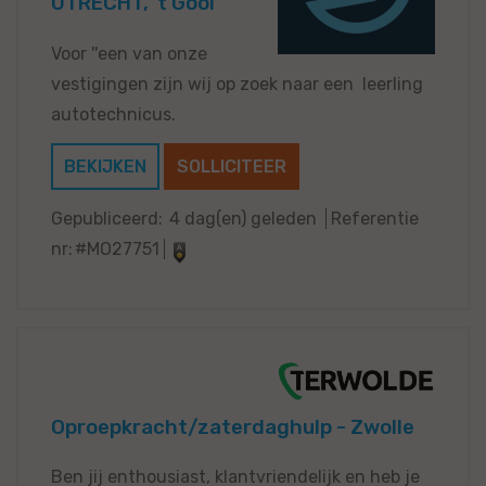
UTRECHT, 't Gooi
Voor ''een van onze
vestigingen zijn wij op zoek naar een leerling
autotechnicus.
BEKIJKEN
SOLLICITEER
Gepubliceerd:
4 dag(en) geleden
Referentie
nr:
#MO27751
Oproepkracht/zaterdaghulp - Zwolle
Ben jij enthousiast, klantvriendelijk en heb je