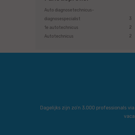
Auto diagnosetechnicus-
3
diagnosespecialist
2
1e autotechnicus
2
Autotechnicus
Dagelijks zijn zo’n 3.000 professionals 
vaca