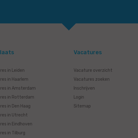
laats
Vacatures
res in Leiden
Vacature overzicht
res in Haarlem
Vacatures zoeken
res in Amsterdam
Inschrijven
res in Rotterdam
Login
res in Den Haag
Sitemap
res in Utrecht
res in Eindhoven
es in Tilburg