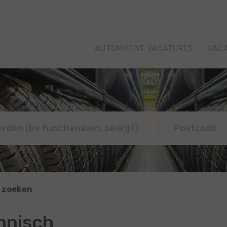
AUTOMOTIVE VACATURES
VAC
 zoeken
hnisch