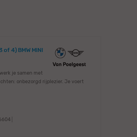
 of 4) BMW MINI
 werk je samen met
hten: onbezorgd rijplezier. Je voert
6604