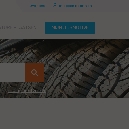
Over ons
Inloggen bedrijven
ATURE PLAATSEN
MIJN JOBMOTIVE
>> Uitgebreid zoeken