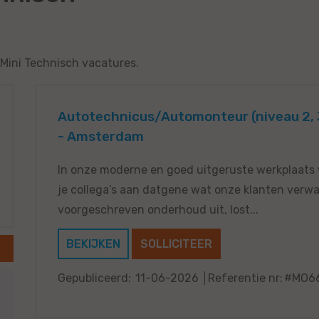
 Mini Technisch vacatures.
Autotechnicus/Automonteur (niveau 2, 3
- Amsterdam
In onze moderne en goed uitgeruste werkplaats
je collega’s aan datgene wat onze klanten verwac
voorgeschreven onderhoud uit, lost...
BEKIJKEN
SOLLICITEER
Gepubliceerd:
11-06-2026
Referentie nr:
#MO6