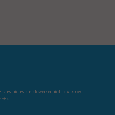
 Mis uw nieuwe medewerker niet: plaats uw
nche.