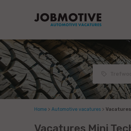
Home
>
Automotive vacatures
>
Vacatures
Vacatures Mini Tec