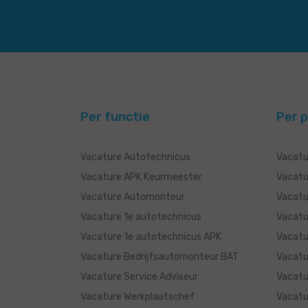
Per functie
Per p
Vacature Autotechnicus
Vacatu
Vacature APK Keurmeester
Vacatu
Vacature Automonteur
Vacatu
Vacature 1e autotechnicus
Vacatu
Vacature 1e autotechnicus APK
Vacatu
Vacature Bedrijfsautomonteur BAT
Vacatu
Vacature Service Adviseur
Vacatu
Vacature Werkplaatschef
Vacatur