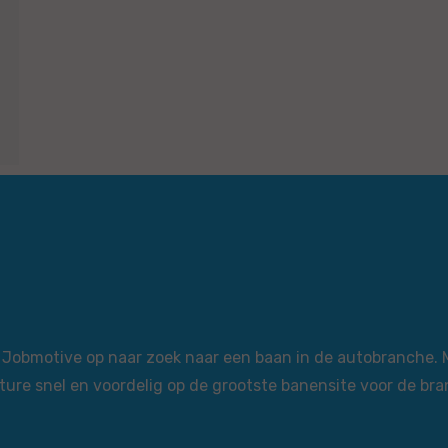
via Jobmotive op naar zoek naar een baan in de autobranche.
ture snel en voordelig op de grootste banensite voor de bra