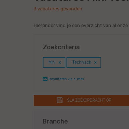
3 vacatures gevonden
Hieronder vind je een overzicht van al onze
Zoekcriteria
Mini
Technisch
Resultaten via e-mail
SLA ZOEKOPDRACHT OP
Branche