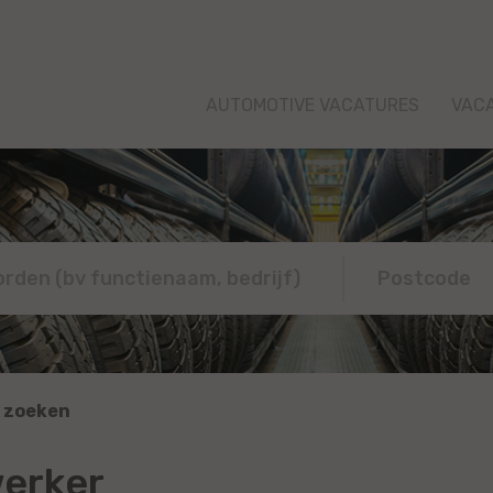
AUTOMOTIVE VACATURES
VAC
 zoeken
erker