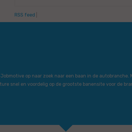
RSS feed
via Jobmotive op naar zoek naar een baan in de autobranche.
ture snel en voordelig op de grootste banensite voor de bra