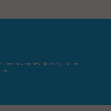
 Mis uw nieuwe medewerker niet: plaats uw
nche.