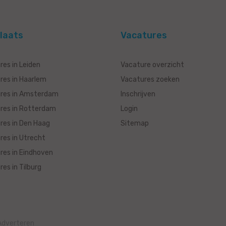
laats
Vacatures
res in Leiden
Vacature overzicht
res in Haarlem
Vacatures zoeken
res in Amsterdam
Inschrijven
res in Rotterdam
Login
res in Den Haag
Sitemap
res in Utrecht
res in Eindhoven
es in Tilburg
Adverteren