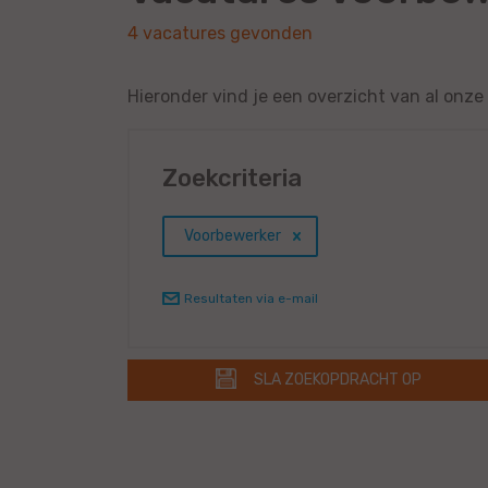
4 vacatures gevonden
Hieronder vind je een overzicht van al onz
Zoekcriteria
Voorbewerker
Resultaten via e-mail
SLA ZOEKOPDRACHT OP