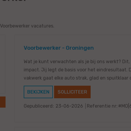
e Voorbewerker vacatures.
Voorbewerker - Groningen
Wat je kunt verwachten als je bij ons werkt? Dit,
impact. Jij legt de basis voor het eindresultaat.
vakwerk gaat elke auto strak, glad en spuitklaar d
BEKIJKEN
SOLLICITEER
Gepubliceerd:
23-06-2026
Referentie nr:
#MO|