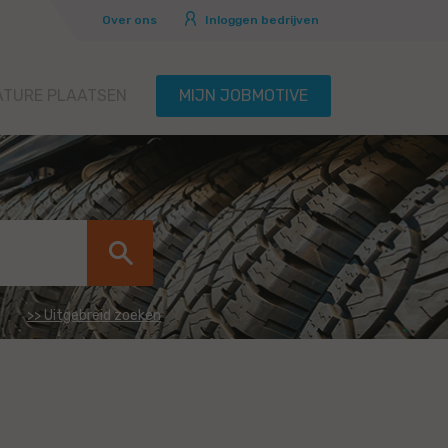
Over ons
Inloggen bedrijven
ATURE PLAATSEN
MIJN JOBMOTIVE
>> Uitgebreid zoeken