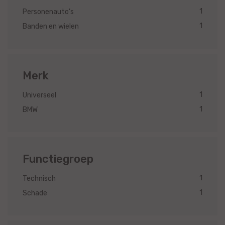
1
Personenauto's
1
Banden en wielen
Merk
1
Universeel
1
BMW
Functiegroep
1
Technisch
1
Schade