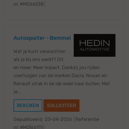
nr:
#MO66538
Autospuiter - Bemmel
Wat je kunt verwachten
als je bij ons werkt? Dit,
en meer. Meer impact. Dankzij jou rijden
voertuigen van de merken Dacia, Nissan en
Renault strak in de lak weer naar buiten. Met
je...
BEKIJKEN
SOLLICITEER
Gepubliceerd:
23-04-2026
Referentie
nr:
#MO|66111