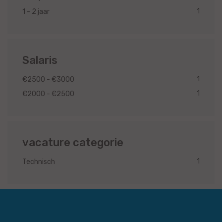
1
1 - 2 jaar
Salaris
1
€2500 - €3000
1
€2000 - €2500
vacature categorie
1
Technisch