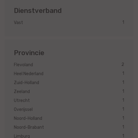
Dienstverband
1
Vast
Provincie
2
Flevoland
1
Heel Nederland
1
Zuid-Holland
1
Zeeland
1
Utrecht
1
Overijssel
1
Noord-Holland
1
Noord-Brabant
1
Limburg