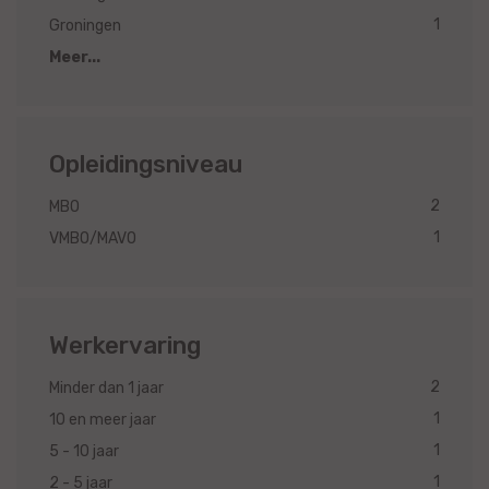
1
Groningen
Meer...
Opleidingsniveau
2
MBO
1
VMBO/MAVO
Werkervaring
2
Minder dan 1 jaar
1
10 en meer jaar
1
5 - 10 jaar
1
2 - 5 jaar