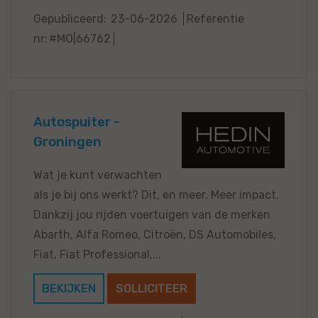
Gepubliceerd:
23-06-2026
Referentie
nr:
#MO|66762
Autospuiter -
Groningen
Wat je kunt verwachten
als je bij ons werkt? Dit, en meer. Meer impact.
Dankzij jou rijden voertuigen van de merken
Abarth, Alfa Romeo, Citroën, DS Automobiles,
Fiat, Fiat Professional,...
BEKIJKEN
SOLLICITEER