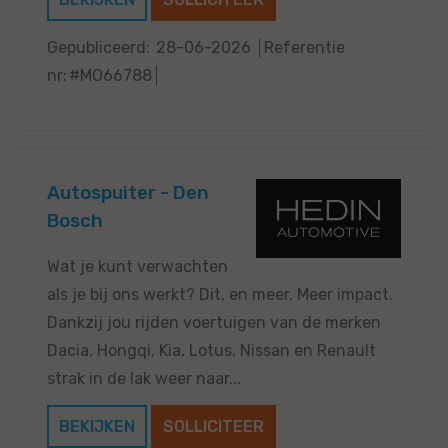
Gepubliceerd:
28-06-2026
Referentie
nr:
#MO66788
Autospuiter - Den
Bosch
Wat je kunt verwachten
als je bij ons werkt? Dit, en meer. Meer impact.
Dankzij jou rijden voertuigen van de merken
Dacia, Hongqi, Kia, Lotus, Nissan en Renault
strak in de lak weer naar...
BEKIJKEN
SOLLICITEER