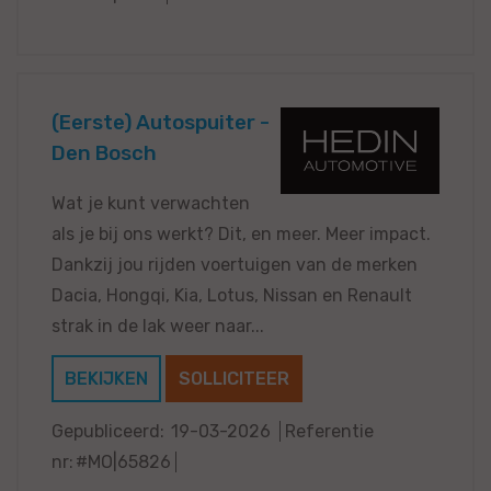
(Eerste) Autospuiter -
Den Bosch
Wat je kunt verwachten
als je bij ons werkt? Dit, en meer. Meer impact.
Dankzij jou rijden voertuigen van de merken
Dacia, Hongqi, Kia, Lotus, Nissan en Renault
strak in de lak weer naar...
BEKIJKEN
SOLLICITEER
Gepubliceerd:
19-03-2026
Referentie
nr:
#MO|65826