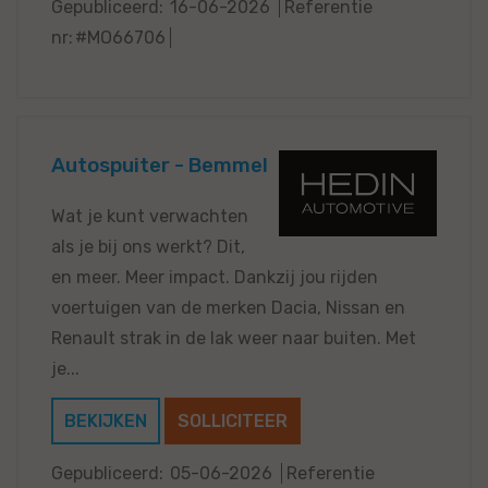
Gepubliceerd:
16-06-2026
Referentie
nr:
#MO66706
Autospuiter - Bemmel
Wat je kunt verwachten
als je bij ons werkt? Dit,
en meer. Meer impact. Dankzij jou rijden
voertuigen van de merken Dacia, Nissan en
Renault strak in de lak weer naar buiten. Met
je...
BEKIJKEN
SOLLICITEER
Gepubliceerd:
05-06-2026
Referentie