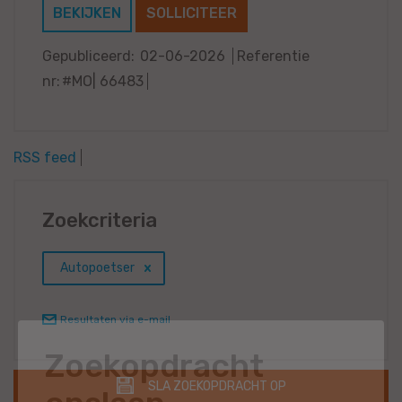
BEKIJKEN
SOLLICITEER
Gepubliceerd:
02-06-2026
Referentie
nr:
#MO| 66483
RSS feed
Zoekcriteria
Autopoetser
Resultaten via e-mail
Zoekopdracht
SLA ZOEKOPDRACHT OP