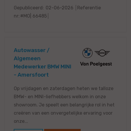
Gepubliceerd:
02-06-2026
Referentie
nr:
#MO| 66485
Autowasser /
Algemeen
Medewerker BMW MINI
- Amersfoort
Op vrijdagen en zaterdagen heten we talloze
BMW- en MINI-liefhebbers welkom in onze
showroom. Je speelt een belangrijke rol in het
creëren van een onvergetelijke ervaring voor
onze...