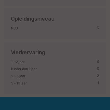
Opleidingsniveau
3
MBO
Werkervaring
3
1 - 2 jaar
3
Minder dan 1 jaar
2
2 - 5 jaar
1
5 - 10 jaar