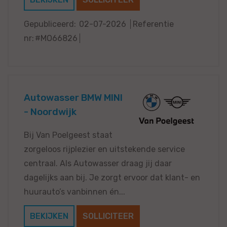
Gepubliceerd:
02-07-2026
Referentie
nr:
#MO66826
Autowasser BMW MINI
- Noordwijk
Bij Van Poelgeest staat
zorgeloos rijplezier en uitstekende service
centraal. Als Autowasser draag jij daar
dagelijks aan bij. Je zorgt ervoor dat klant- en
huurauto’s vanbinnen én...
BEKIJKEN
SOLLICITEER