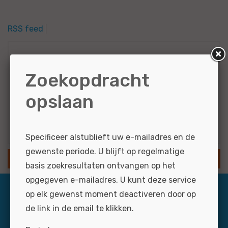
RSS feed
Zoekcriteria
Zoekopdracht
All round...
opslaan
Resultaten via e-mail
Specificeer alstublieft uw e-mailadres en de
gewenste periode. U blijft op regelmatige
SLA ZOEKOPDRACHT OP
basis zoekresultaten ontvangen op het
opgegeven e-mailadres. U kunt deze service
op elk gewenst moment deactiveren door op
de link in de email te klikken.