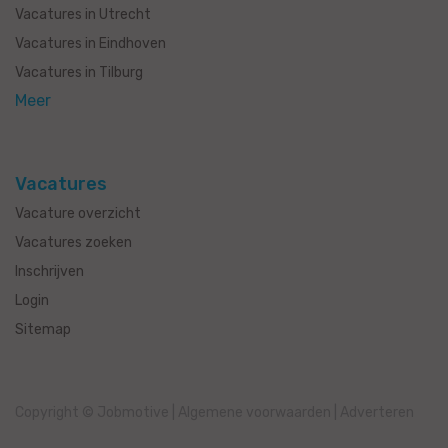
Vacatures in Utrecht
Vacatures in Eindhoven
Vacatures in Tilburg
Meer
Vacatures
Vacature overzicht
Vacatures zoeken
Inschrijven
Login
Sitemap
Copyright © Jobmotive
|
Algemene voorwaarden
|
Adverteren