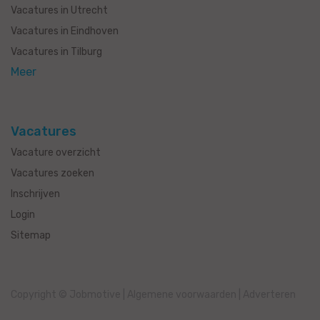
Vacatures in Utrecht
Vacatures in Eindhoven
Vacatures in Tilburg
Meer
Vacatures
Vacature overzicht
Vacatures zoeken
Inschrijven
Login
Sitemap
Copyright © Jobmotive
|
Algemene voorwaarden
|
Adverteren