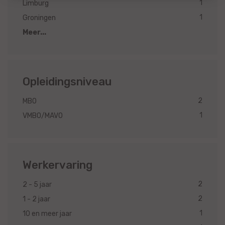
1
Limburg
1
Groningen
Meer...
Opleidingsniveau
2
MBO
1
VMBO/MAVO
Werkervaring
2
2 - 5 jaar
2
1 - 2 jaar
1
10 en meer jaar