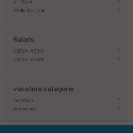
1
5 - 10 jaar
1
Minder dan 1 jaar
Salaris
1
€2500 - €3000
1
€2000 - €2500
vacature categorie
1
Technisch
1
Autoschade