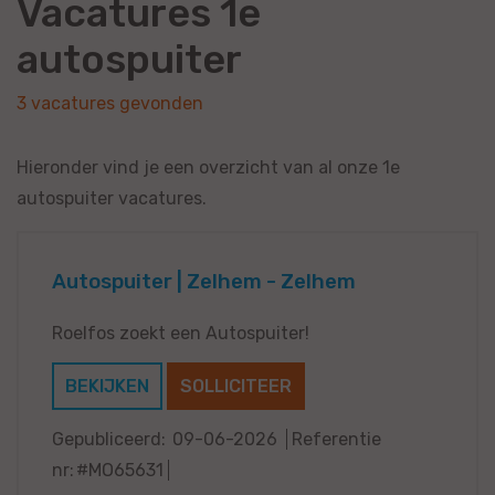
Vacatures 1e
autospuiter
3 vacatures gevonden
Hieronder vind je een overzicht van al onze 1e
autospuiter vacatures.
Autospuiter | Zelhem - Zelhem
Roelfos zoekt een Autospuiter!
BEKIJKEN
SOLLICITEER
Gepubliceerd:
09-06-2026
Referentie
nr:
#MO65631