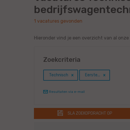
bedrijfswagentech
1 vacatures gevonden
Hieronder vind je een overzicht van al on
Zoekcriteria
Technisch
Eerste...
Resultaten via e-mail
SLA ZOEKOPDRACHT OP