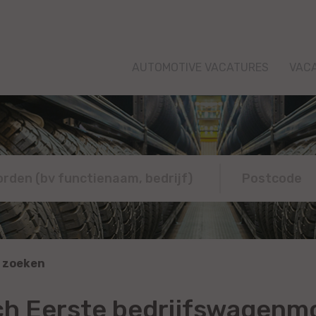
AUTOMOTIVE VACATURES
VAC
 zoeken
ch Eerste bedrijfswagenm