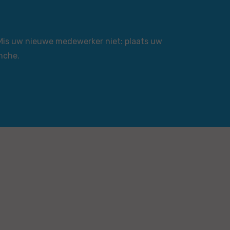
 Mis uw nieuwe medewerker niet: plaats uw
nche.