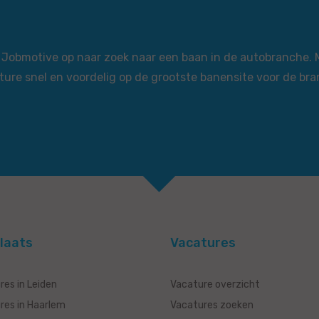
via Jobmotive op naar zoek naar een baan in de autobranche.
ture snel en voordelig op de grootste banensite voor de bra
laats
Vacatures
res in Leiden
Vacature overzicht
res in Haarlem
Vacatures zoeken