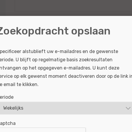
RSS feed
Zoekopdracht opslaan
pecificeer alstublieft uw e-mailadres en de gewenste
eriode. U blijft op regelmatige basis zoekresultaten
ntvangen op het opgegeven e-mailadres. U kunt deze
ervice op elk gewenst moment deactiveren door op de link i
e email te klikken.
eriode
aptcha