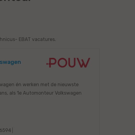
chnicus- EBAT vacatures.
lkswagen
lkswagen én werken met de nieuwste
kans, als 1e Automonteur Volkswagen
6594