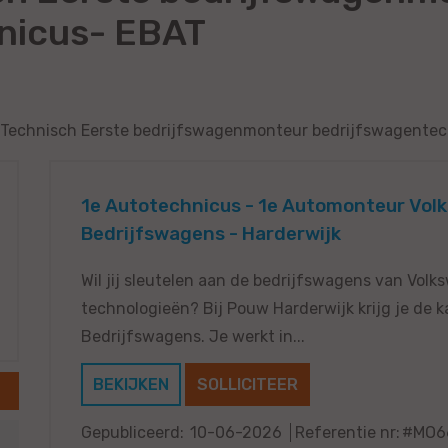
nicus- EBAT
ze Technisch Eerste bedrijfswagenmonteur bedrijfswagente
1e Autotechnicus - 1e Automonteur Vo
Bedrijfswagens - Harderwijk
Wil jij sleutelen aan de bedrijfswagens van Vo
technologieën? Bij Pouw Harderwijk krijg je de 
Bedrijfswagens. Je werkt in...
BEKIJKEN
SOLLICITEER
Gepubliceerd:
10-06-2026
Referentie nr:
#MO6