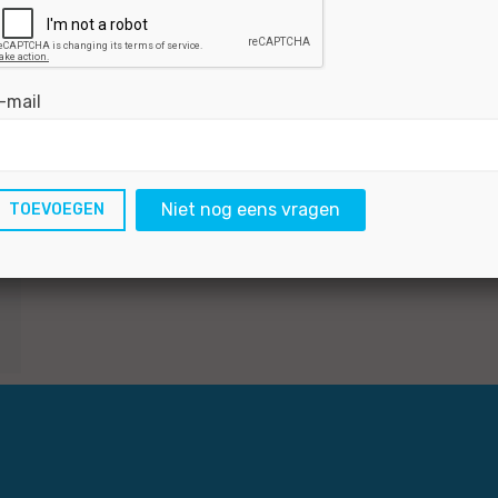
-mail
Niet nog eens vragen