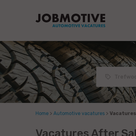
Home
>
Automotive vacatures
>
Vacatures
Vacatures After Sal