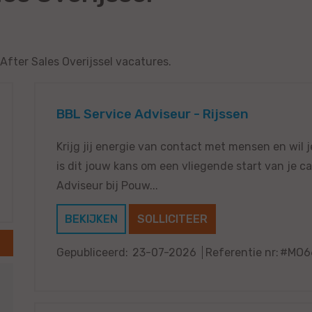
After Sales Overijssel vacatures.
BBL Service Adviseur - Rijssen
Krijg jij energie van contact met mensen en wil 
is dit jouw kans om een vliegende start van je c
Adviseur bij Pouw...
BEKIJKEN
SOLLICITEER
Gepubliceerd:
23-07-2026
Referentie nr:
#MO6