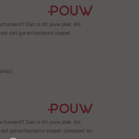
uctureerd? Dan is dit jouw plek. Als
voor dat garantieclaims soepel,
6943
uctureerd? Dan is dit jouw plek. Als
r dat garantieclaims soepel, compleet en