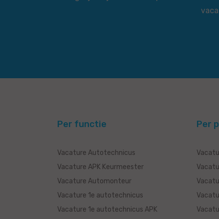
vaca
Per functie
Per p
Vacature Autotechnicus
Vacatu
Vacature APK Keurmeester
Vacatu
Vacature Automonteur
Vacatu
Vacature 1e autotechnicus
Vacatu
Vacature 1e autotechnicus APK
Vacatu