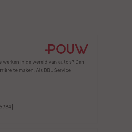
je werken in de wereld van auto's? Dan
arrière te maken. Als BBL Service
6984