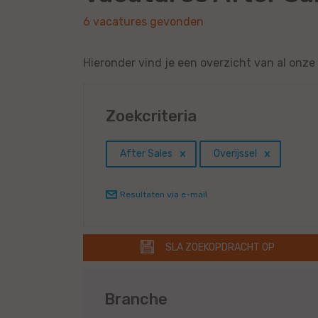
6 vacatures gevonden
Hieronder vind je een overzicht van al onze 
Zoekcriteria
After Sales
Overijssel
Resultaten via e-mail
SLA ZOEKOPDRACHT OP
Branche