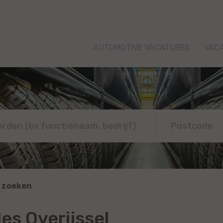
AUTOMOTIVE VACATURES
VAC
 zoeken
es Overijssel