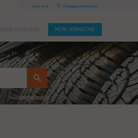
Over ons
Inloggen bedrijven
ATURE PLAATSEN
MIJN JOBMOTIVE
>> Uitgebreid zoeken