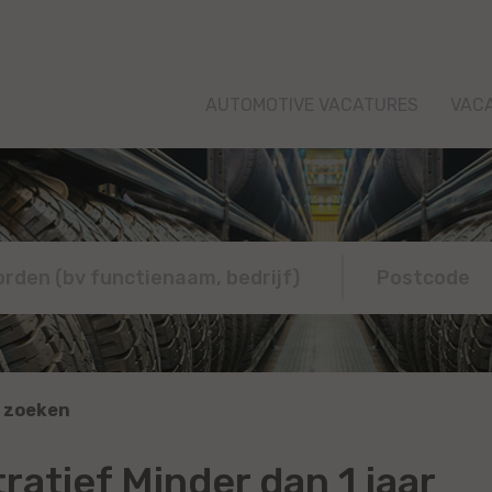
AUTOMOTIVE VACATURES
VAC
 zoeken
atief Minder dan 1 jaar