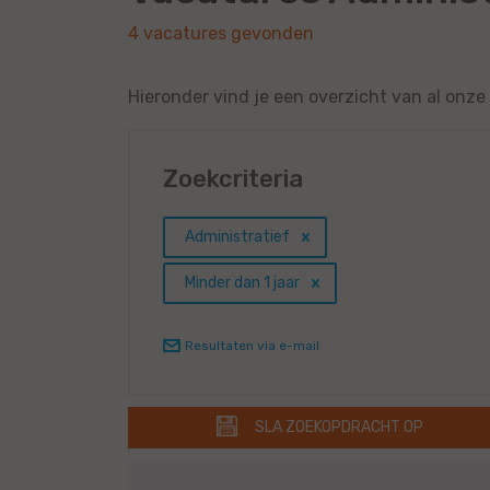
4 vacatures gevonden
Hieronder vind je een overzicht van al onze
Zoekcriteria
Administratief
Minder dan 1 jaar
Resultaten via e-mail
SLA ZOEKOPDRACHT OP