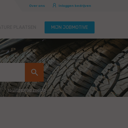
Over ons
Inloggen bedrijven
ATURE PLAATSEN
MIJN JOBMOTIVE
>> Uitgebreid zoeken