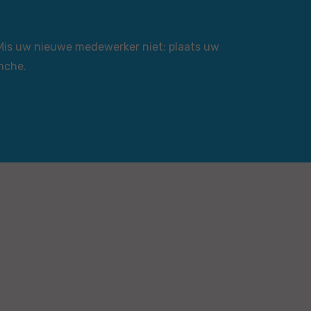
 Mis uw nieuwe medewerker niet: plaats uw
nche.