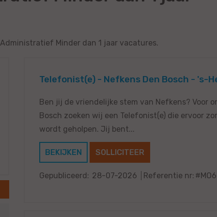
 Administratief Minder dan 1 jaar vacatures.
Telefonist(e) - Nefkens Den Bosch - 's
Ben jij de vriendelijke stem van Nefkens? Voor 
Bosch zoeken wij een Telefonist(e) die ervoor zor
wordt geholpen. Jij bent...
BEKIJKEN
SOLLICITEER
Gepubliceerd:
28-07-2026
Referentie nr:
#MO6