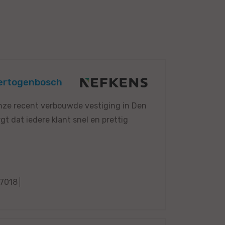
-Hertogenbosch
onze recent verbouwde vestiging in Den
gt dat iedere klant snel en prettig
7018