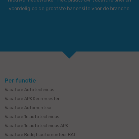
voordelig op de grootste banensite voor de branche.
Per functie
Vacature Autotechnicus
Vacature APK Keurmeester
Vacature Automonteur
Vacature 1e autotechnicus
Vacature 1e autotechnicus APK
Vacature Bedrijfsautomonteur BAT