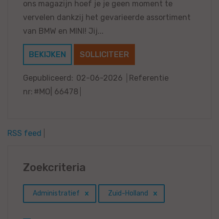
ons magazijn hoef je je geen moment te
vervelen dankzij het gevarieerde assortiment
van BMW en MINI! Jij...
BEKIJKEN
SOLLICITEER
Gepubliceerd:
02-06-2026
Referentie
nr:
#MO| 66478
RSS feed
Zoekcriteria
Administratief
Zuid-Holland