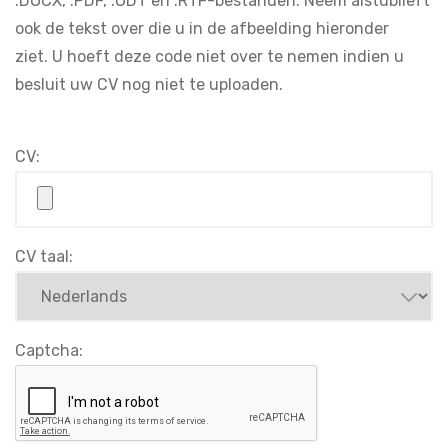
.DOCX, .PDF, .ODT en .RTF-bestanden. Neem alstublieft
ook de tekst over die u in de afbeelding hieronder
ziet. U hoeft deze code niet over te nemen indien u
besluit uw CV nog niet te uploaden.
CV:
CV taal:
Captcha: