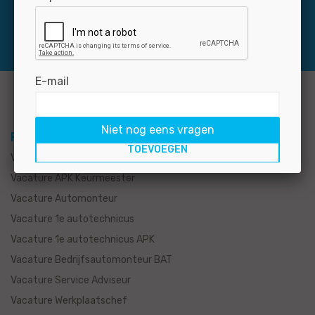
E-mail
Niet nog eens vragen
Per functie
Vacature Autotechnicus
Vacature APK Keurmeester
Vacature Automonteur
Vacature 1e autotechnicus
Vacature 1e autotechnicus APK
Vacature Bedrijfsautomonteur BAT
Vacature Service Adviseur
Vacature Werkplaatschef