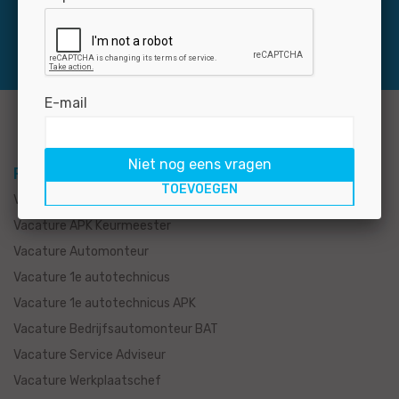
E-mail
Niet nog eens vragen
Per functie
Vacature Autotechnicus
Vacature APK Keurmeester
Vacature Automonteur
Vacature 1e autotechnicus
Vacature 1e autotechnicus APK
Vacature Bedrijfsautomonteur BAT
Vacature Service Adviseur
Vacature Werkplaatschef