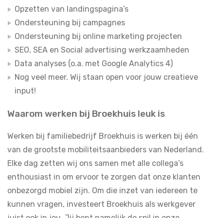
Opzetten van landingspagina’s
Ondersteuning bij campagnes
Ondersteuning bij online marketing projecten
SEO, SEA en Social advertising werkzaamheden
Data analyses (o.a. met Google Analytics 4)
Nog veel meer. Wij staan open voor jouw creatieve
input!
Waarom werken bij Broekhuis leuk is
Werken bij familiebedrijf Broekhuis is werken bij één
van de grootste mobiliteitsaanbieders van Nederland.
Elke dag zetten wij ons samen met alle collega’s
enthousiast in om ervoor te zorgen dat onze klanten
onbezorgd mobiel zijn. Om die inzet van iedereen te
kunnen vragen, investeert Broekhuis als werkgever
juist ook in jou. Jij bent namelijk de spil in onze