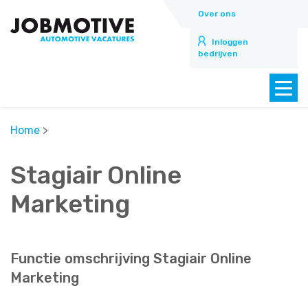
Over ons
Inloggen
bedrijven
Home
>
Stagiair Online
Marketing
Functie omschrijving Stagiair Online
Marketing