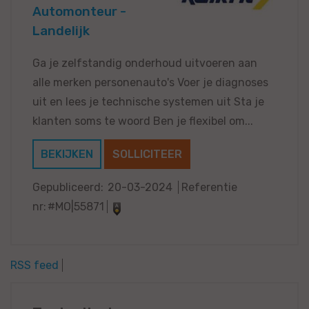
Automonteur -
Landelijk
Ga je zelfstandig onderhoud uitvoeren aan
alle merken personenauto's Voer je diagnoses
uit en lees je technische systemen uit Sta je
klanten soms te woord Ben je flexibel om...
BEKIJKEN
SOLLICITEER
Gepubliceerd:
20-03-2024
Referentie
nr:
#MO|55871
RSS feed