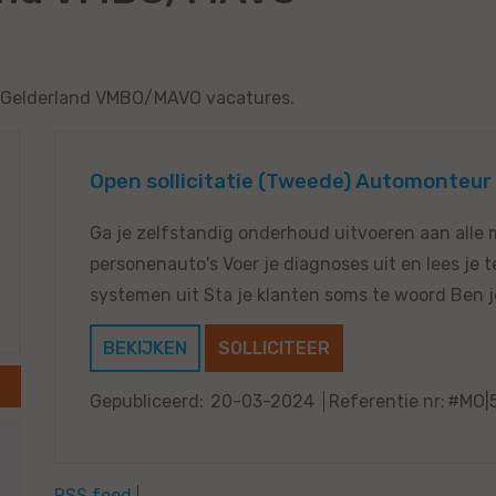
ze Gelderland VMBO/MAVO vacatures.
Open sollicitatie (Tweede) Automonteur 
Ga je zelfstandig onderhoud uitvoeren aan alle
personenauto's Voer je diagnoses uit en lees je 
systemen uit Sta je klanten soms te woord Ben je 
BEKIJKEN
SOLLICITEER
Gepubliceerd:
20-03-2024
Referentie nr:
#MO|
RSS feed