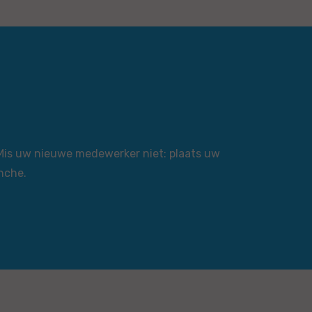
 Mis uw nieuwe medewerker niet: plaats uw
nche.