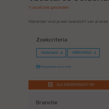
1 vacatures gevonden
Hieronder vind je een overzicht van al on
Zoekcriteria
Gelderland
VMBO/MAVO
Resultaten via e-mail
SLA ZOEKOPDRACHT OP
Branche