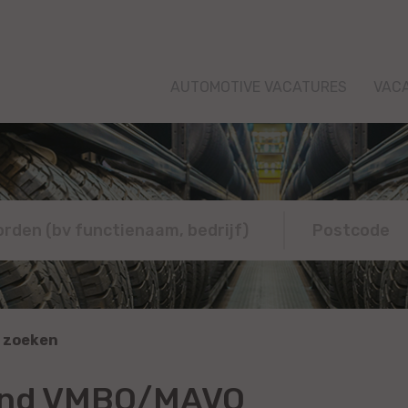
AUTOMOTIVE VACATURES
VAC
 zoeken
land VMBO/MAVO