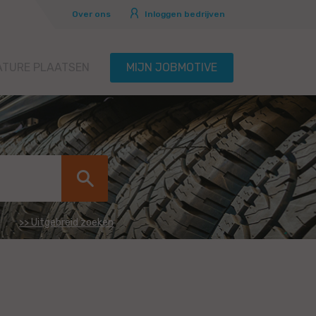
Over ons
Inloggen bedrijven
ATURE PLAATSEN
MIJN JOBMOTIVE
>> Uitgebreid zoeken