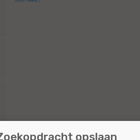
Zoekopdracht opslaan