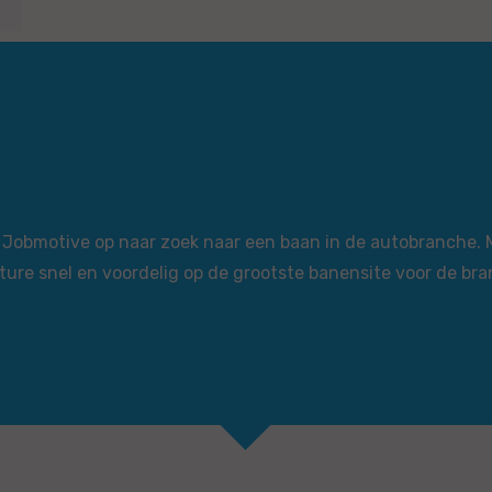
via Jobmotive op naar zoek naar een baan in de autobranche.
ture snel en voordelig op de grootste banensite voor de bra