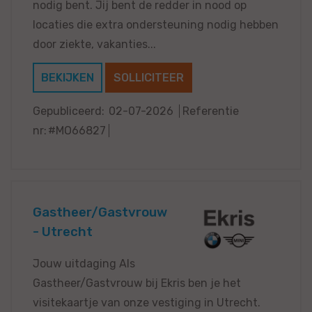
nodig bent. Jij bent de redder in nood op
locaties die extra ondersteuning nodig hebben
door ziekte, vakanties...
BEKIJKEN
SOLLICITEER
Gepubliceerd:
02-07-2026
Referentie
nr:
#MO66827
Gastheer/Gastvrouw
- Utrecht
Jouw uitdaging Als
Gastheer/Gastvrouw bij Ekris ben je het
visitekaartje van onze vestiging in Utrecht.