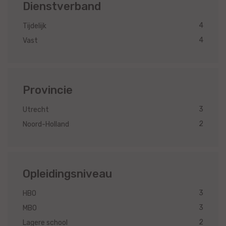
Dienstverband
4
Tijdelijk
4
Vast
Provincie
3
Utrecht
2
Noord-Holland
Opleidingsniveau
3
HBO
3
MBO
2
Lagere school