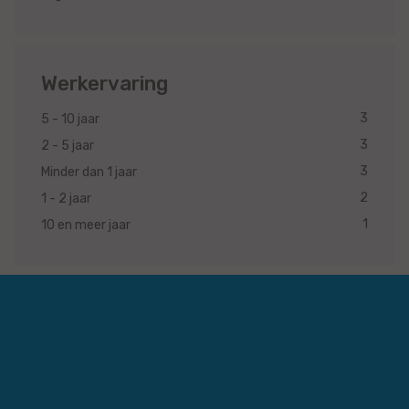
Werkervaring
3
5 - 10 jaar
3
2 - 5 jaar
3
Minder dan 1 jaar
2
1 - 2 jaar
1
10 en meer jaar