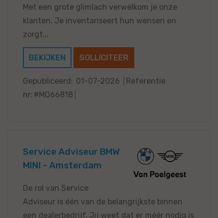
Met een grote glimlach verwelkom je onze
klanten. Je inventariseert hun wensen en
zorgt...
BEKIJKEN
SOLLICITEER
Gepubliceerd:
01-07-2026
Referentie
nr:
#MO66818
Service Adviseur BMW
MINI - Amsterdam
De rol van Service
Adviseur is één van de belangrijkste binnen
een dealerbedrijf. Jij weet dat er méér nodig is