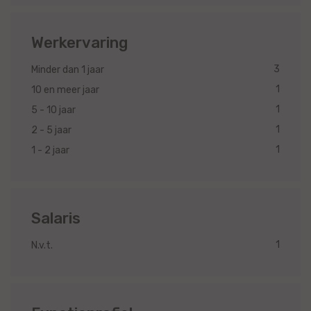
Werkervaring
3
Minder dan 1 jaar
1
10 en meer jaar
1
5 - 10 jaar
1
2 - 5 jaar
1
1 - 2 jaar
Salaris
1
N.v.t.