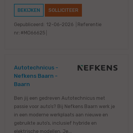
BEKIJKEN
SOLLICITEER
Gepubliceerd:
12-06-2026
Referentie
nr:
#MO66625
Autotechnicus -
Nefkens Baarn -
Baarn
Ben jij een gedreven Autotechnicus met
passie voor auto’s? Bij Nefkens Baarn werk je
in een moderne werkplaats aan nieuwe en
gebruikte auto’s, inclusief hybride en
elektrische modellen. Je...