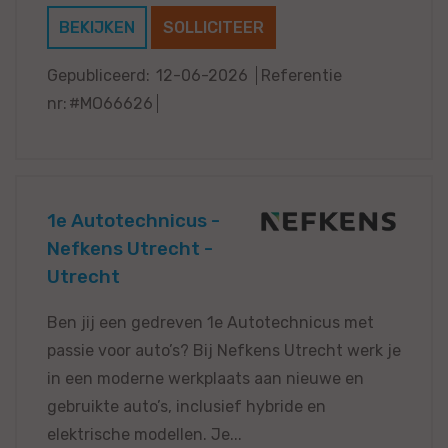
BEKIJKEN
SOLLICITEER
Gepubliceerd:
12-06-2026
Referentie
nr:
#MO66626
1e Autotechnicus -
Nefkens Utrecht -
Utrecht
Ben jij een gedreven 1e Autotechnicus met
passie voor auto’s? Bij Nefkens Utrecht werk je
in een moderne werkplaats aan nieuwe en
gebruikte auto’s, inclusief hybride en
elektrische modellen. Je...