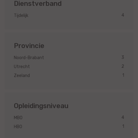
Dienstverband
4
Tijdelijk
Provincie
3
Noord-Brabant
2
Utrecht
1
Zeeland
Opleidingsniveau
4
MBO
1
HBO