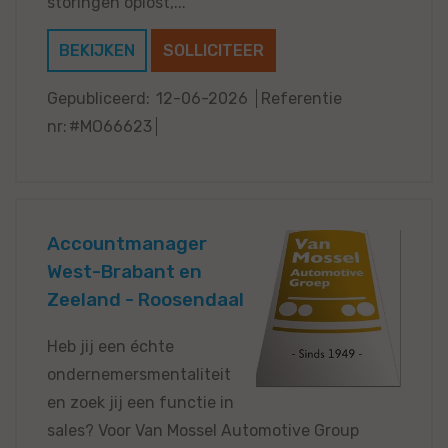
storingen oplost,...
BEKIJKEN
SOLLICITEER
Gepubliceerd:
12-06-2026
Referentie
nr:
#MO66623
Accountmanager
West-Brabant en
Zeeland - Roosendaal
Heb jij een échte
ondernemersmentaliteit
en zoek jij een functie in
sales? Voor Van Mossel Automotive Group